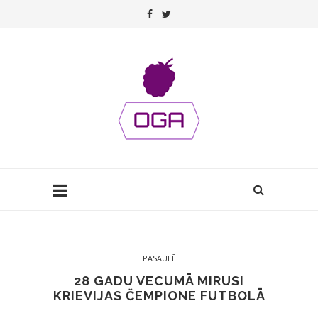
PASAULĒ
28 GADU VECUMĀ MIRUSI
KRIEVIJAS ČEMPIONE FUTBOLĀ