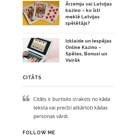
Ārzemju vai Latvijas
kazino – ko īsti
meklē Latvijas
spēlētājs?
Izklaide un Iespējas
Online Kazino –
Spēles, Bonusi un
Vairāk
CITĀTS
Citāts ir burtisks izraksts no kāda
teksta vai precīzi atkārtoti kādas
personas vārdi.
FOLLOW ME