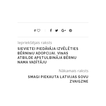
0
Iepriekšējais raksts
SIEVIETEI PIEDĀVĀJA IZVĒLĒTIES
BĒRNIŅU ADOPCIJAI. VIŅAS
ATBILDE APSTULBINĀJA BĒRNU
NAMA VADĪTĀJU
Nākamais raksts
SMAGI PIEKAUTA LATVIJAS ŠOVU
ZVAIGZNE