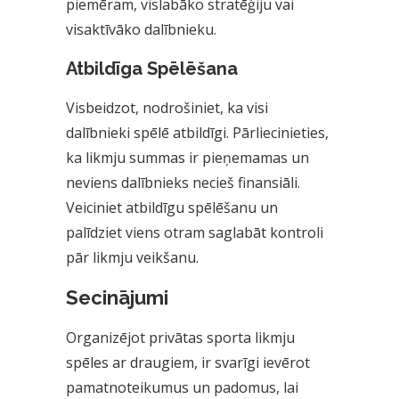
piemēram, vislabāko stratēģiju vai
visaktīvāko dalībnieku.
Atbildīga Spēlēšana
Visbeidzot, nodrošiniet, ka visi
dalībnieki spēlē atbildīgi. Pārliecinieties,
ka likmju summas ir pieņemamas un
neviens dalībnieks necieš finansiāli.
Veiciniet atbildīgu spēlēšanu un
palīdziet viens otram saglabāt kontroli
pār likmju veikšanu.
Secinājumi
Organizējot privātas sporta likmju
spēles ar draugiem, ir svarīgi ievērot
pamatnoteikumus un padomus, lai