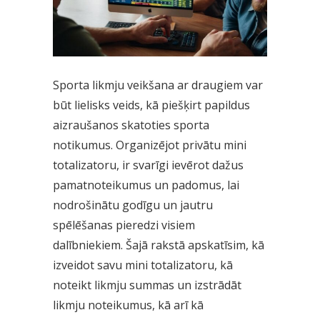
Sporta likmju veikšana ar draugiem var
būt lielisks veids, kā piešķirt papildus
aizraušanos skatoties sporta
notikumus. Organizējot privātu mini
totalizatoru
, ir svarīgi ievērot dažus
pamatnoteikumus un padomus, lai
nodrošinātu godīgu un jautru
spēlēšanas pieredzi visiem
dalībniekiem. Šajā rakstā apskatīsim, kā
izveidot savu mini totalizatoru, kā
noteikt likmju summas un izstrādāt
likmju noteikumus, kā arī kā