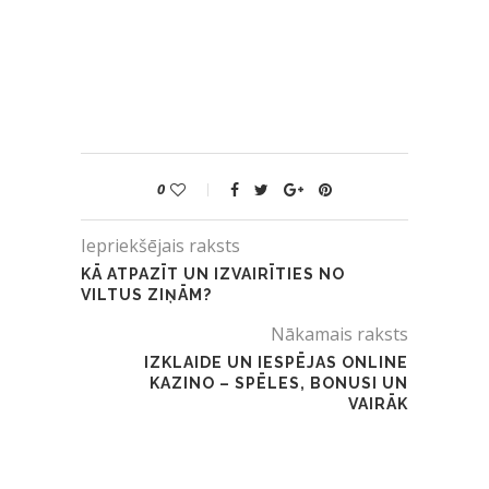
0
Iepriekšējais raksts
KĀ ATPAZĪT UN IZVAIRĪTIES NO
VILTUS ZIŅĀM?
Nākamais raksts
IZKLAIDE UN IESPĒJAS ONLINE
KAZINO – SPĒLES, BONUSI UN
VAIRĀK