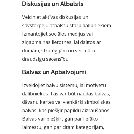
Diskusijas un Atbalsts
Veiciniet aktīvas diskusijas un
savstarpēju atbalstu starp dalībniekiem.
Izmantojiet sociālos medijus vai
ziņapmaiņas lietotnes, lai dalītos ar
domām, stratēģijām un veicinātu
draudzīgu sacensību.
Balvas un Apbalvojumi
Izveidojiet balvu sistēmu, lai motivētu
dalībniekus. Tas var būt naudas balvas,
dāvanu kartes vai vienkārši simboliskas
balvas, kas piešķir papildu aizraušanos.
Balvas var piešķirt gan par lielāko
laimestu, gan par citām kategorijām,