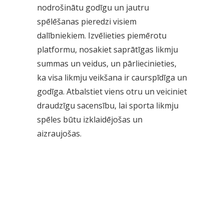
nodrošinātu godīgu un jautru
spēlēšanas pieredzi visiem
dalībniekiem. Izvēlieties piemērotu
platformu, nosakiet saprātīgas likmju
summas un veidus, un pārliecinieties,
ka visa likmju veikšana ir caurspīdīga un
godīga. Atbalstiet viens otru un veiciniet
draudzīgu sacensību, lai sporta likmju
spēles būtu izklaidējošas un
aizraujošas.