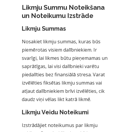
Likmju Summu Noteikšana
un Noteikumu Izstrāde
Likmju Summas
Nosakiet likmju summas, kuras būs
piemērotas visiem dalībniekiem. Ir
svarīgi, lai likmes būtu pieņemamas un
saprātīgas, lai visi dalībnieki varētu
piedalīties bez finansiālā stresa. Varat
izvēlēties fiksētas likmju summas vai
atļaut dalībniekiem brīvi izvēlēties, cik
daudz viņi vēlas likt katrā likmē.
Likmju Veidu Noteikumi
Izstrādājiet noteikumus par likmju