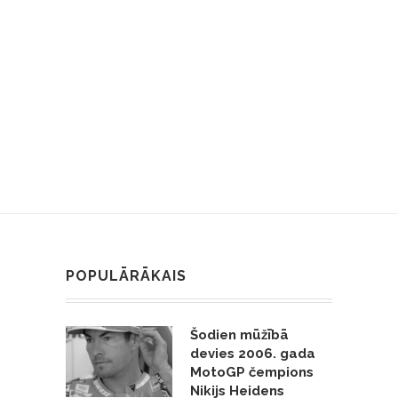
POPULĀRĀKAIS
Šodien mūžībā
devies 2006. gada
MotoGP čempions
Nikijs Heidens