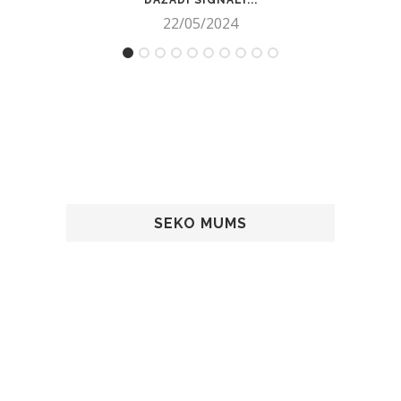
DAŽĀDI SIGNĀLI...
22/05/2024
SEKO MUMS