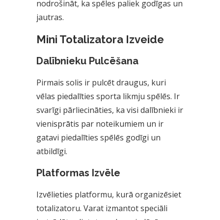
nodrošināt, ka spēles paliek godīgas un
jautras.
Mini Totalizatora Izveide
Dalībnieku Pulcēšana
Pirmais solis ir pulcēt draugus, kuri
vēlas piedalīties sporta likmju spēlēs. Ir
svarīgi pārliecināties, ka visi dalībnieki ir
vienisprātis par noteikumiem un ir
gatavi piedalīties spēlēs godīgi un
atbildīgi.
Platformas Izvēle
Izvēlieties platformu, kurā organizēsiet
totalizatoru. Varat izmantot speciāli