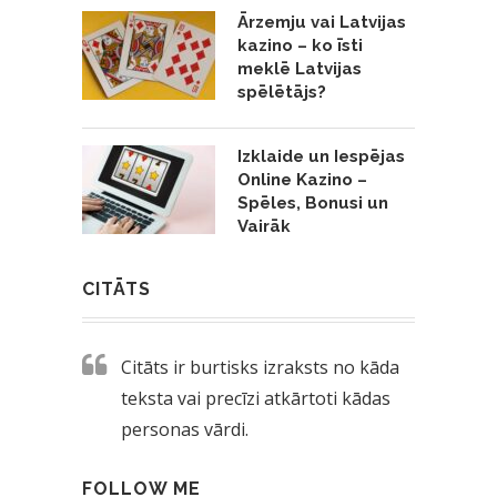
Ārzemju vai Latvijas
kazino – ko īsti
meklē Latvijas
spēlētājs?
Izklaide un Iespējas
Online Kazino –
Spēles, Bonusi un
Vairāk
CITĀTS
Citāts ir burtisks izraksts no kāda
teksta vai precīzi atkārtoti kādas
personas vārdi.
FOLLOW ME