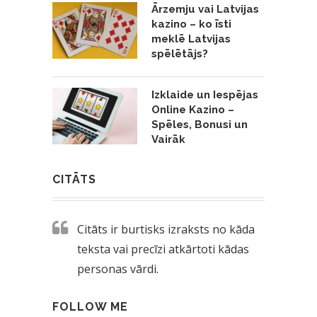
Ārzemju vai Latvijas
kazino – ko īsti
meklē Latvijas
spēlētājs?
Izklaide un Iespējas
Online Kazino –
Spēles, Bonusi un
Vairāk
CITĀTS
Citāts ir burtisks izraksts no kāda
teksta vai precīzi atkārtoti kādas
personas vārdi.
FOLLOW ME