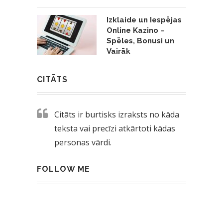
Izklaide un Iespējas
Online Kazino –
Spēles, Bonusi un
Vairāk
CITĀTS
Citāts ir burtisks izraksts no kāda
teksta vai precīzi atkārtoti kādas
personas vārdi.
FOLLOW ME