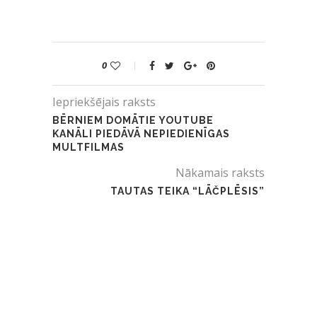
0
Iepriekšējais raksts
BĒRNIEM DOMĀTIE YOUTUBE
KANĀLI PIEDĀVĀ NEPIEDIENĪGAS
MULTFILMAS
Nākamais raksts
TAUTAS TEIKA “LĀČPLĒSIS”