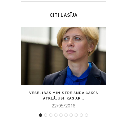
CITI LASĪJA
VESELĪBAS MINISTRE ANDA ČAKŠA
ALL
ATKLĀJUSI, KAS AR...
22/05/2018