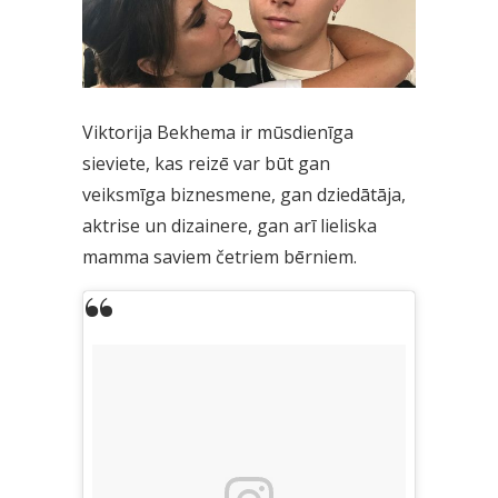
Viktorija Bekhema ir mūsdienīga
sieviete, kas reizē var būt gan
veiksmīga biznesmene, gan dziedātāja,
aktrise un dizainere, gan arī lieliska
mamma saviem četriem bērniem.