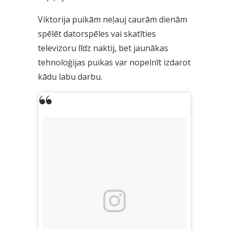
Viktorija puikām neļauj caurām dienām
spēlēt datorspēles vai skatīties
televizoru līdz naktij, bet jaunākas
tehnoloģijas puikas var nopelnīt izdarot
kādu labu darbu.