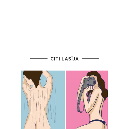
CITI LASĪJA