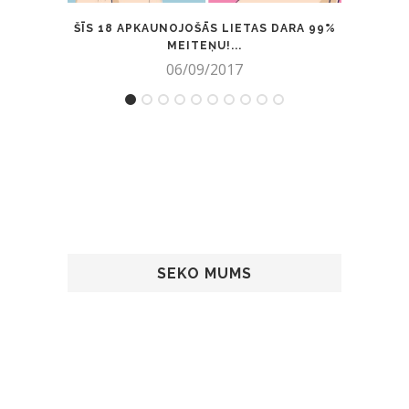
ŠĪS 18 APKAUNOJOŠĀS LIETAS DARA 99%
VIDEO
MEITEŅU!...
06/09/2017
SEKO MUMS