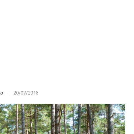
ODA – DAŽĀDI SIGNĀLI UN...
ga
20/07/2018