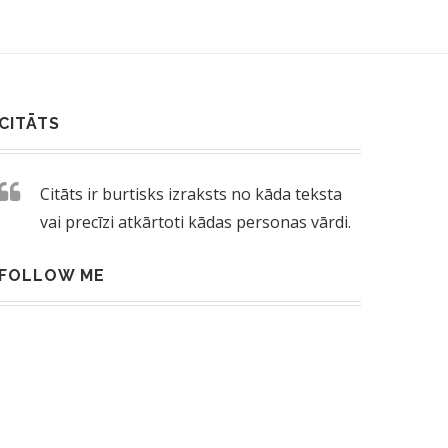
CITĀTS
Citāts ir burtisks izraksts no kāda teksta
vai precīzi atkārtoti kādas personas vārdi.
FOLLOW ME