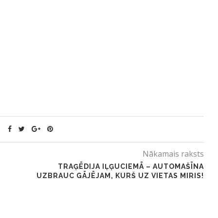
Nākamais raksts
TRAĢĒDIJA IĻĢUCIEMĀ – AUTOMAŠĪNA
UZBRAUC GĀJĒJAM, KURŠ UZ VIETAS MIRIS!