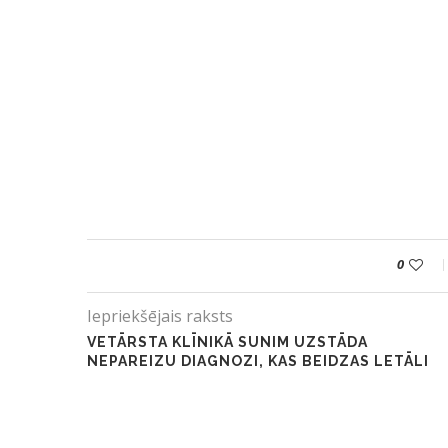
0
Iepriekšējais raksts
VETĀRSTA KLĪNIKĀ SUNIM UZSTĀDA
NEPAREIZU DIAGNOZI, KAS BEIDZAS LETĀLI