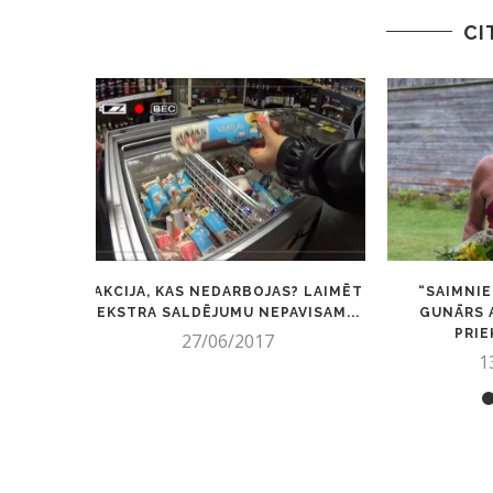
CI
AKCIJA, KAS NEDARBOJAS? LAIMĒT
“SAIMNIE
EKSTRA SALDĒJUMU NEPAVISAM...
GUNĀRS 
PRIE
27/06/2017
1