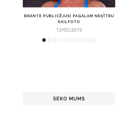
BRANTE PUBLICĒJUSI PAGALAM NEĶĪTRU
ELĪN
KAILFOTO
13/05/2019
SEKO MUMS