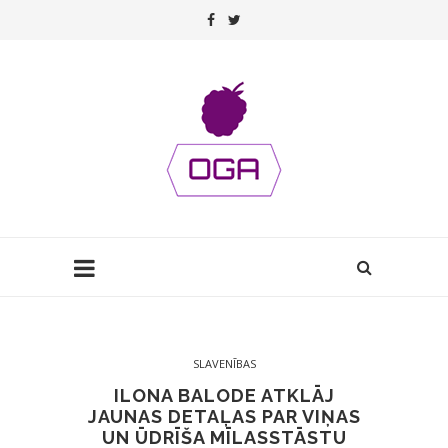
SLAVENĪBAS
ILONA BALODE ATKLĀJ
JAUNAS DETAĻAS PAR VIŅAS
UN ŪDRĪŠA MĪLASSTĀSTU