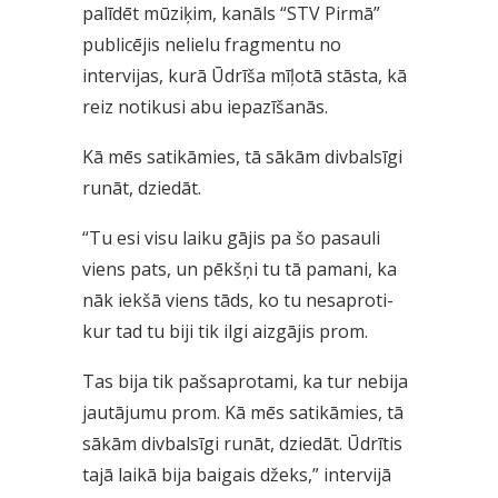
palīdēt mūziķim, kanāls “STV Pirmā”
publicējis nelielu fragmentu no
intervijas, kurā Ūdrīša mīļotā stāsta, kā
reiz notikusi abu iepazīšanās.
Kā mēs satikāmies, tā sākām divbalsīgi
runāt, dziedāt.
“Tu esi visu laiku gājis pa šo pasauli
viens pats, un pēkšņi tu tā pamani, ka
nāk iekšā viens tāds, ko tu nesaproti-
kur tad tu biji tik ilgi aizgājis prom.
Tas bija tik pašsaprotami, ka tur nebija
jautājumu prom. Kā mēs satikāmies, tā
sākām divbalsīgi runāt, dziedāt. Ūdrītis
tajā laikā bija baigais džeks,” intervijā