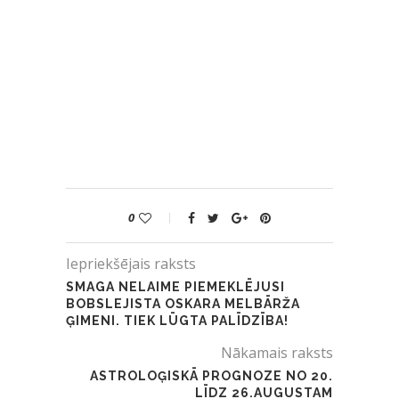
0
Iepriekšējais raksts
SMAGA NELAIME PIEMEKLĒJUSI
BOBSLEJISTA OSKARA MELBĀRŽA
ĢIMENI. TIEK LŪGTA PALĪDZĪBA!
Nākamais raksts
ASTROLOĢISKĀ PROGNOZE NO 20.
LĪDZ 26.AUGUSTAM