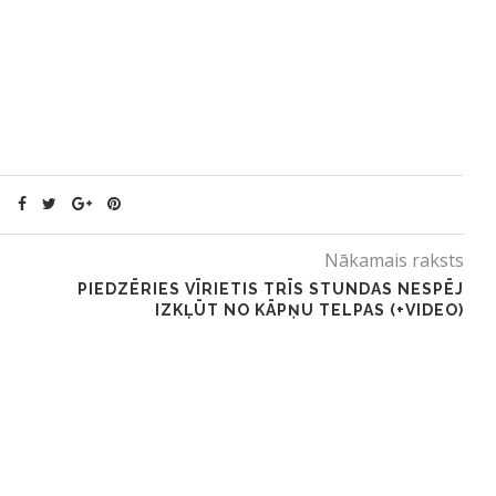
Nākamais raksts
PIEDZĒRIES VĪRIETIS TRĪS STUNDAS NESPĒJ
IZKĻŪT NO KĀPŅU TELPAS (+VIDEO)