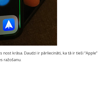
ost krāsa. Daudzi ir pārliecināti, ka tā ir tieši “Apple”
ces ražošanu.