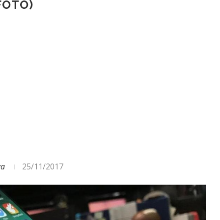
FOTO)
ga
25/11/2017