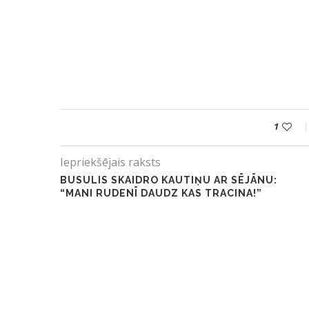
1
Iepriekšējais raksts
BUSULIS SKAIDRO KAUTIŅU AR SĒJĀNU:
“MANI RUDENĪ DAUDZ KAS TRACINA!”