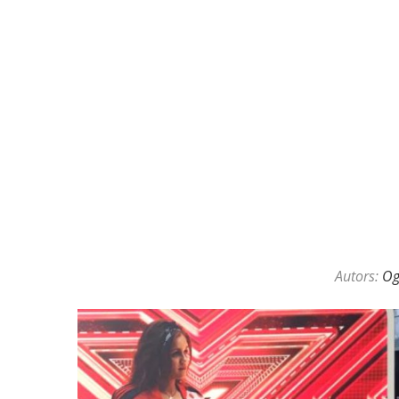
Autors:
O