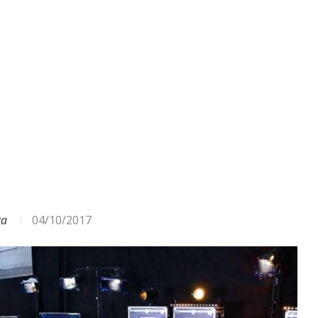
ga
04/10/2017