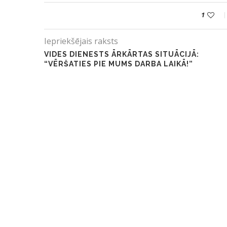
1
Iepriekšējais raksts
VIDES DIENESTS ĀRKĀRTAS SITUĀCIJĀ:
“VĒRŠATIES PIE MUMS DARBA LAIKĀ!”