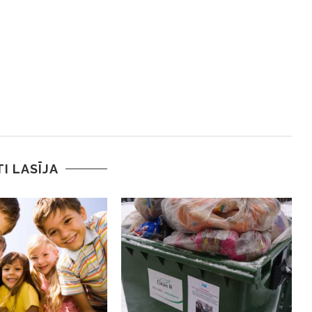
TI LASĪJA