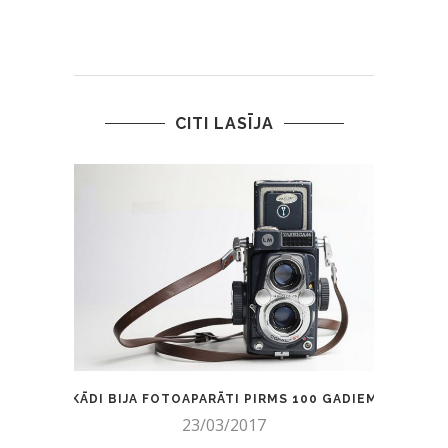
CITI LASĪJA
KĀDI BIJA FOTOAPARĀTI PIRMS 100 GADIEM
NEP
23/03/2017