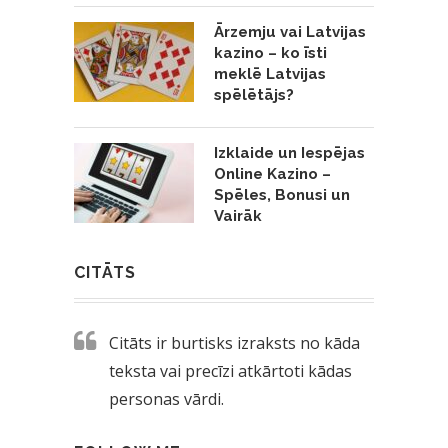
Ārzemju vai Latvijas
kazino – ko īsti
meklē Latvijas
spēlētājs?
Izklaide un Iespējas
Online Kazino –
Spēles, Bonusi un
Vairāk
CITĀTS
Citāts ir burtisks izraksts no kāda
teksta vai precīzi atkārtoti kādas
personas vārdi.