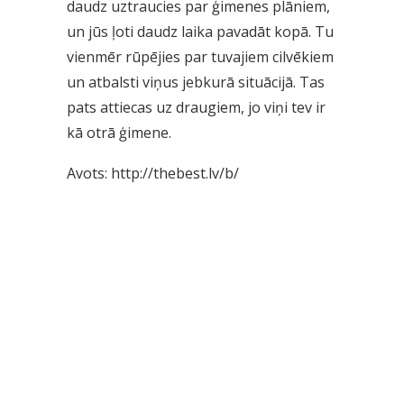
daudz uztraucies par ģimenes plāniem,
un jūs ļoti daudz laika pavadāt kopā. Tu
vienmēr rūpējies par tuvajiem cilvēkiem
un atbalsti viņus jebkurā situācijā. Tas
pats attiecas uz draugiem, jo viņi tev ir
kā otrā ģimene.
Avots:
http://thebest.lv/b/