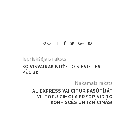
0
Iepriekšējais raksts
KO VISVAIRĀK NOŽĒLO SIEVIETES
PĒC 40
Nākamais raksts
ALIEXPRESS VAI CITUR PASŪTĪJĀT
VILTOTU ZĪMOLA PRECI? VID TO
KONFISCĒS UN IZNĪCINĀS!