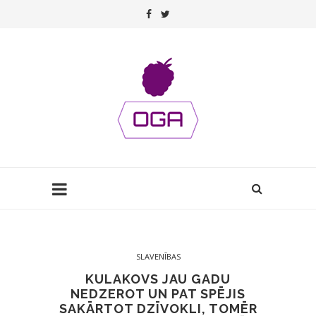
SLAVENĪBAS
KULAKOVS JAU GADU
NEDZEROT UN PAT SPĒJIS
SAKĀRTOT DZĪVOKLI, TOMĒR