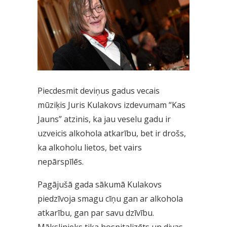
Piecdesmit deviņus gadus vecais
mūziķis Juris Kulakovs izdevumam “Kas
Jauns” atzinis, ka jau veselu gadu ir
uzveicis alkohola atkarību, bet ir drošs,
ka alkoholu lietos, bet vairs
nepārspīlēs.
Pagājušā gada sākumā Kulakovs
piedzīvoja smagu cīņu gan ar alkohola
atkarību, gan par savu dzīvību.