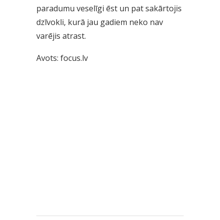
paradumu veselīgi ēst un pat sakārtojis
dzīvokli, kurā jau gadiem neko nav
varējis atrast.
Avots: focus.lv