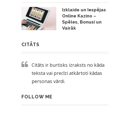
Izklaide un Iespējas
Online Kazino –
Spēles, Bonusi un
Vairāk
CITĀTS
Citāts ir burtisks izraksts no kāda
teksta vai precīzi atkārtoti kādas
personas vārdi.
FOLLOW ME