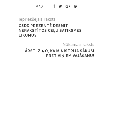
0
Iepriekšējais raksts
CSDD PREZENTĒ DESMIT
NERAKSTĪTOS CEĻU SATIKSMES
LIKUMUS
Nākamais raksts
ĀRSTI ZIŅO, KA MINISTRIJA SĀKUSI
PRET VIŅIEM VAJĀŠANU!