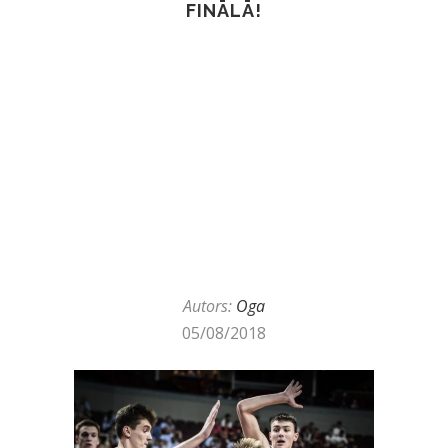
FINĀLĀ!
Autors:
Oga
05/08/2018