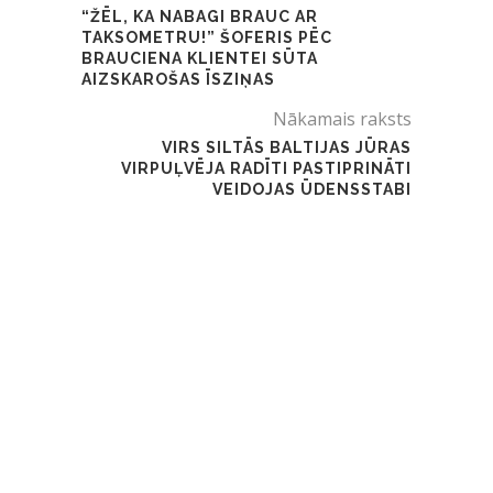
“ŽĒL, KA NABAGI BRAUC AR
TAKSOMETRU!” ŠOFERIS PĒC
BRAUCIENA KLIENTEI SŪTA
AIZSKAROŠAS ĪSZIŅAS
Nākamais raksts
VIRS SILTĀS BALTIJAS JŪRAS
VIRPUĻVĒJA RADĪTI PASTIPRINĀTI
VEIDOJAS ŪDENSSTABI