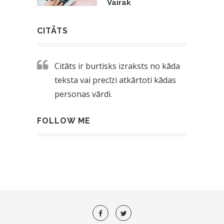
Vairāk
CITĀTS
Citāts ir burtisks izraksts no kāda
teksta vai precīzi atkārtoti kādas
personas vārdi.
FOLLOW ME