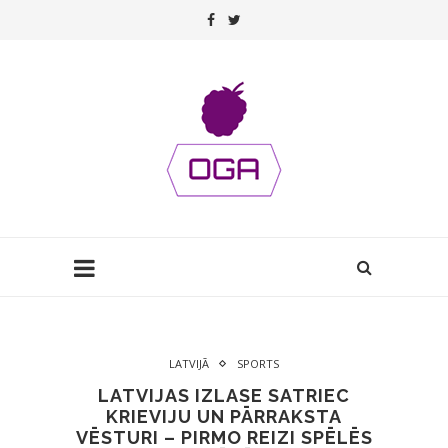
LATVIJĀ
SPORTS
LATVIJAS IZLASE SATRIEC
KRIEVIJU UN PĀRRAKSTA
VĒSTURI – PIRMO REIZI SPĒLĒS