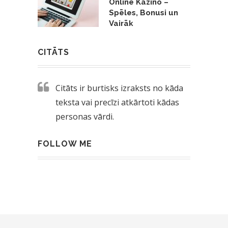
Online Kazino –
Spēles, Bonusi un
Vairāk
CITĀTS
Citāts ir burtisks izraksts no kāda
teksta vai precīzi atkārtoti kādas
personas vārdi.
FOLLOW ME