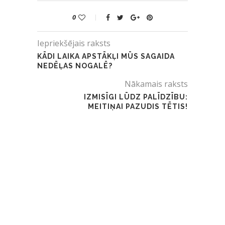
0
Iepriekšējais raksts
KĀDI LAIKA APSTĀKĻI MŪS SAGAIDA
NEDĒĻAS NOGALĒ?
Nākamais raksts
IZMISĪGI LŪDZ PALĪDZĪBU:
MEITIŅAI PAZUDIS TĒTIS!