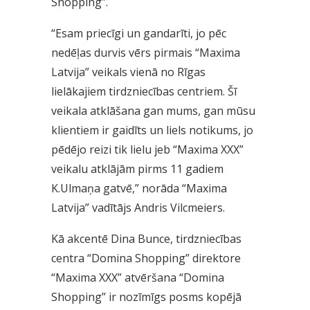
Shopping”.
“Esam priecīgi un gandarīti, jo pēc
nedēļas durvis vērs pirmais “Maxima
Latvija” veikals vienā no Rīgas
lielākajiem tirdzniecības centriem. Šī
veikala atklāšana gan mums, gan mūsu
klientiem ir gaidīts un liels notikums, jo
pēdējo reizi tik lielu jeb “Maxima XXX”
veikalu atklājām pirms 11 gadiem
K.Ulmaņa gatvē,” norāda “Maxima
Latvija” vadītājs Andris Vilcmeiers.
Kā akcentē Dina Bunce, tirdzniecības
centra “Domina Shopping” direktore
“Maxima XXX” atvēršana “Domina
Shopping” ir nozīmīgs posms kopējā