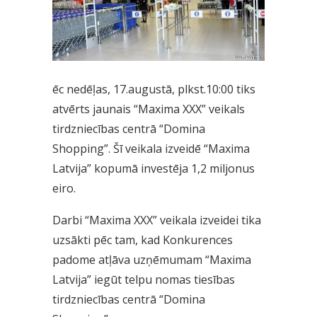
ēc nedēļas, 17.augustā, plkst.10:00 tiks
atvērts jaunais “Maxima XXX” veikals
tirdzniecības centrā “Domina
Shopping”. Šī veikala izveidē “Maxima
Latvija” kopumā investēja 1,2 miljonus
eiro.
Darbi “Maxima XXX” veikala izveidei tika
uzsākti pēc tam, kad Konkurences
padome atļāva uzņēmumam “Maxima
Latvija” iegūt telpu nomas tiesības
tirdzniecības centrā “Domina