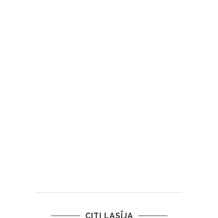
CITI LASĪJA