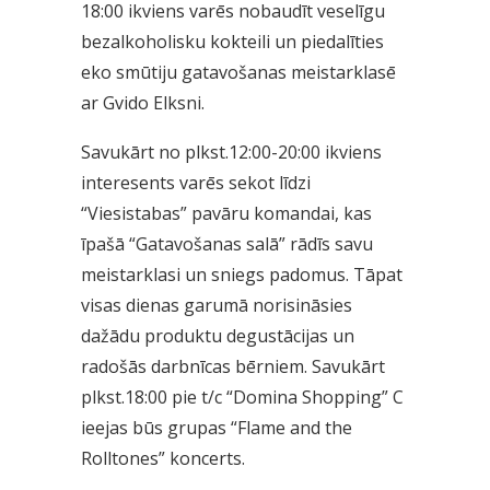
18:00 ikviens varēs nobaudīt veselīgu
bezalkoholisku kokteili un piedalīties
eko smūtiju gatavošanas meistarklasē
ar Gvido Elksni.
Savukārt no plkst.12:00-20:00 ikviens
interesents varēs sekot līdzi
“Viesistabas” pavāru komandai, kas
īpašā “Gatavošanas salā” rādīs savu
meistarklasi un sniegs padomus. Tāpat
visas dienas garumā norisināsies
dažādu produktu degustācijas un
radošās darbnīcas bērniem. Savukārt
plkst.18:00 pie t/c “Domina Shopping” C
ieejas būs grupas “Flame and the
Rolltones” koncerts.