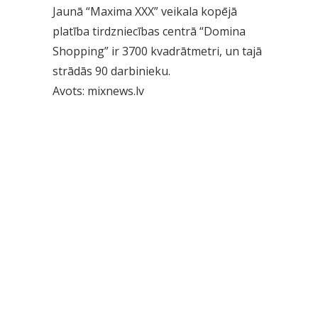
Jaunā “Maxima XXX” veikala kopējā
platība tirdzniecības centrā “Domina
Shopping” ir 3700 kvadrātmetri, un tajā
strādās 90 darbinieku.
Avots: mixnews.lv