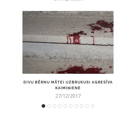
DIVU BĒRNU MĀTEI UZBRUKUSI AGRESĪVA
TUVIN
KAIMIŅIENE
27/12/2017