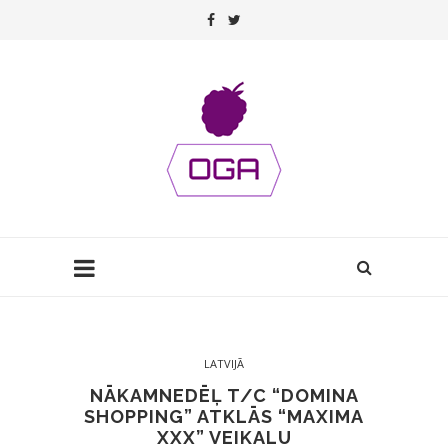
LATVIJĀ
NĀKAMNEDĒĻ T/C “DOMINA
SHOPPING” ATKLĀS “MAXIMA
XXX” VEIKALU