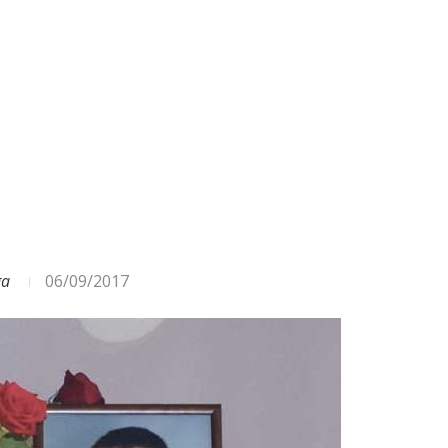
ODA – DAŽĀDI SIGNĀLI UN...
ga
06/09/2017