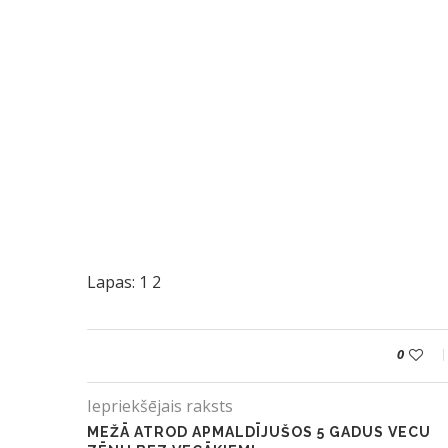
Lapas:
1
2
0
Iepriekšējais raksts
MEŽĀ ATROD APMALDĪJUŠOS 5 GADUS VECU