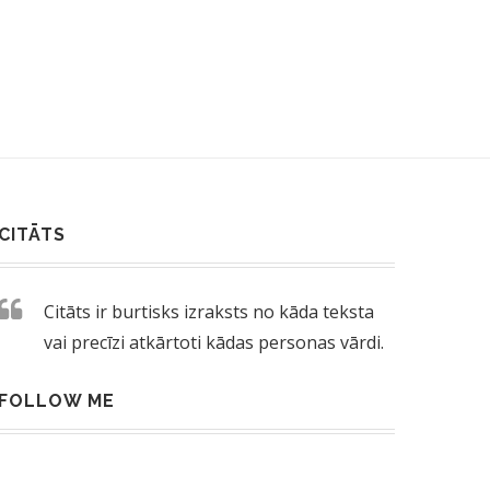
CITĀTS
Citāts ir burtisks izraksts no kāda teksta
vai precīzi atkārtoti kādas personas vārdi.
FOLLOW ME