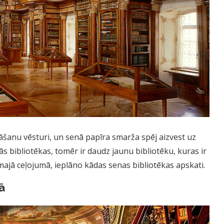
nāšanu vēsturi, un senā papīra smarža spēj aizvest uz
ās bibliotēkas, tomēr ir daudz jaunu bibliotēku, kuras ir
majā ceļojumā, ieplāno kādas senas bibliotēkas apskati.
ā