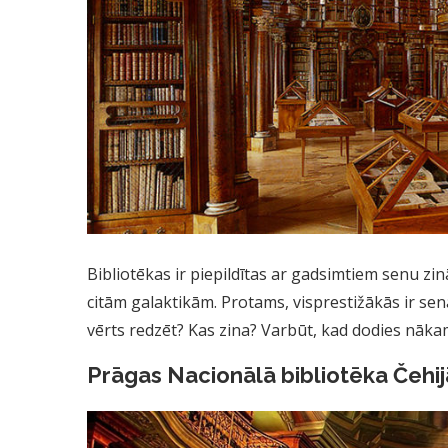
Bibliotēkas ir piepildītas ar gadsimtiem senu zi
citām galaktikām. Protams, visprestižākās ir sen
vērts redzēt? Kas zina? Varbūt, kad dodies nāka
Prāgas Nacionālā bibliotēka Čehij