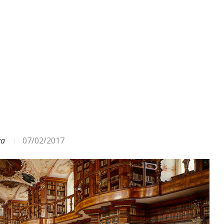
ODA – DAŽĀDI SIGNĀLI UN...
ga
07/02/2017