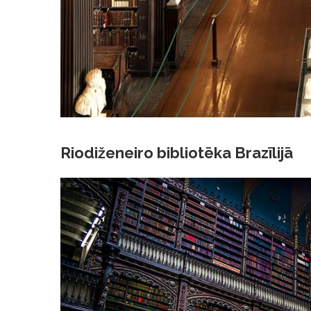
Riodiženeiro bibliotēka Brazīlijā