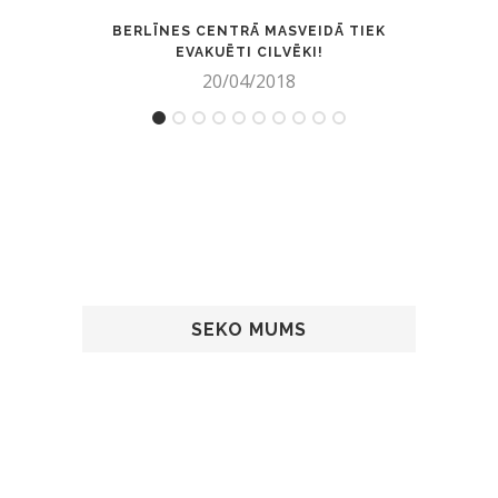
BERLĪNES CENTRĀ MASVEIDĀ TIEK
SLIKT
EVAKUĒTI CILVĒKI!
20/04/2018
SEKO MUMS