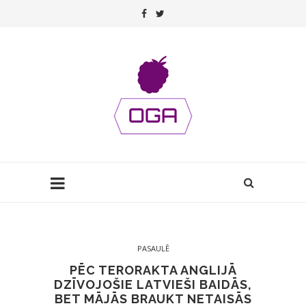
PASAULĒ
PĒC TERORAKTA ANGLIJĀ
DZĪVOJOŠIE LATVIEŠI BAIDĀS,
BET MĀJĀS BRAUKT NETAISĀS