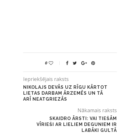
0
Iepriekšējais raksts
NIKOLAJS DEVĀS UZ RĪGU KĀRTOT
LIETAS DARBAM ĀRZEMĒS UN TĀ
ARĪ NEATGRIEZĀS
Nākamais raksts
SKAIDRO ĀRSTI: VAI TIEŠĀM
VĪRIEŠI AR LIELIEM DEGUNIEM IR
LABĀKI GULTĀ