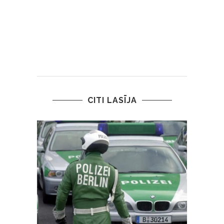
CITI LASĪJA