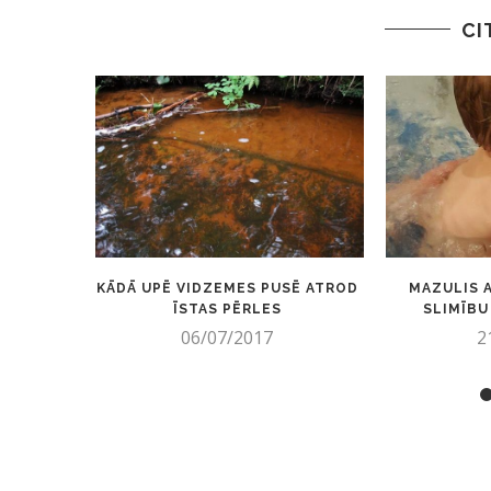
CI
KĀDĀ UPĒ VIDZEMES PUSĒ ATROD
MAZULIS 
ĪSTAS PĒRLES
SLIMĪBU 
06/07/2017
2