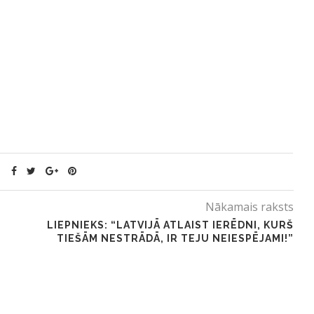
Nākamais raksts
LIEPNIEKS: “LATVIJĀ ATLAIST IERĒDNI, KURŠ
TIEŠĀM NESTRĀDĀ, IR TEJU NEIESPĒJAMI!”