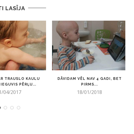
TI LASĪJA
AR TRAUSLO KAULU
DĀVIDAM VĒL NAV 4 GADI, BET
IEGUVIS PĒRĻU...
PIRMS...
1/04/2017
18/01/2018