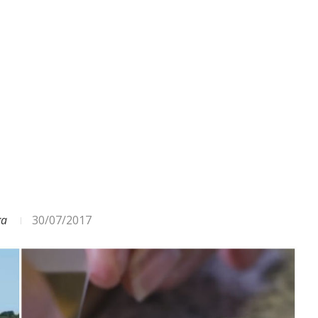
ODA – DAŽĀDI SIGNĀLI UN...
ga
30/07/2017