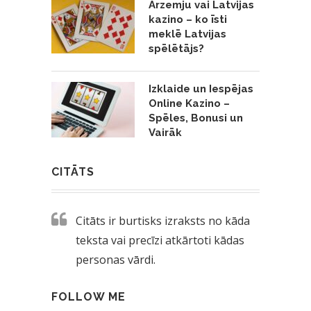
Ārzemju vai Latvijas
kazino – ko īsti
meklē Latvijas
spēlētājs?
Izklaide un Iespējas
Online Kazino –
Spēles, Bonusi un
Vairāk
CITĀTS
Citāts ir burtisks izraksts no kāda
teksta vai precīzi atkārtoti kādas
personas vārdi.
FOLLOW ME