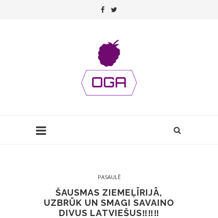
PASAULĒ
ŠAUSMAS ZIEMEĻĪRIJĀ,
UZBRŪK UN SMAGI SAVAINO
DIVUS LATVIEŠUS‼️‼️‼️