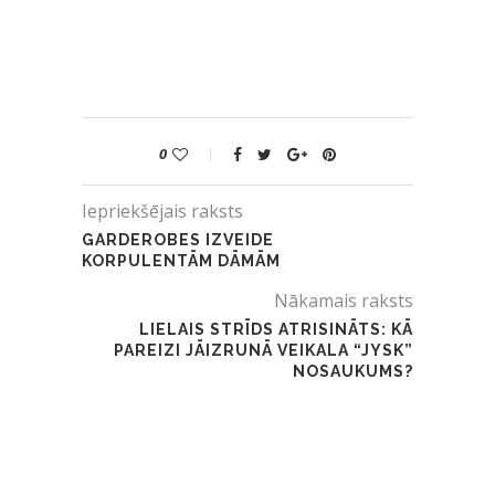
0
Iepriekšējais raksts
GARDEROBES IZVEIDE
KORPULENTĀM DĀMĀM
Nākamais raksts
LIELAIS STRĪDS ATRISINĀTS: KĀ
PAREIZI JĀIZRUNĀ VEIKALA “JYSK”
NOSAUKUMS?