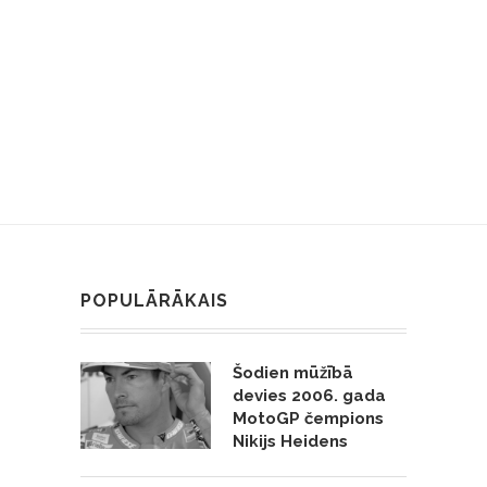
POPULĀRĀKAIS
Šodien mūžībā
devies 2006. gada
MotoGP čempions
Nikijs Heidens