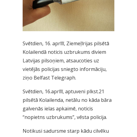
Svētdien, 16. aprīlī, Ziemeļīrijas pilsētā
Kolailendā noticis uzbrukums diviem
Latvijas pilsoņiem, atsaucoties uz
vietējās policijas sniegto informāciju,
ziņo Belfast Telegraph.
Svētdien, 16.aprīlī, aptuveni plkst.21
pilsētā Kolailenda, netālu no kāda bāra
galvenās ielas apkaimē, noticis
“nopietns uzbrukums”, vēsta policija.
Notikusi sadursme starp kādu cilvēku