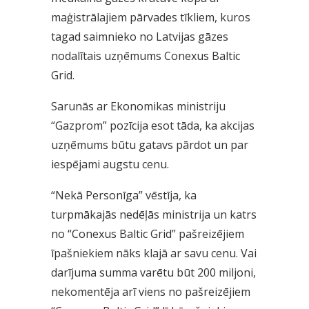
maģistrālajiem pārvades tīkliem, kuros
tagad saimnieko no Latvijas gāzes
nodalītais uzņēmums Conexus Baltic
Grid.
Sarunās ar Ekonomikas ministriju
“Gazprom” pozīcija esot tāda, ka akcijas
uzņēmums būtu gatavs pārdot un par
iespējami augstu cenu.
“Nekā Personīga” vēstīja, ka
turpmākajās nedēļās ministrija un katrs
no “Conexus Baltic Grid” pašreizējiem
īpašniekiem nāks klajā ar savu cenu. Vai
darījuma summa varētu būt 200 miljoni,
nekomentēja arī viens no pašreizējiem