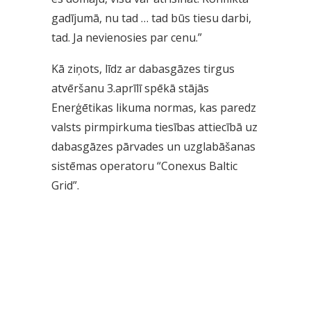
gadījumā, nu tad … tad būs tiesu darbi,
tad. Ja nevienosies par cenu.”
Kā ziņots, līdz ar dabasgāzes tirgus
atvēršanu 3.aprīlī spēkā stājās
Enerģētikas likuma normas, kas paredz
valsts pirmpirkuma tiesības attiecībā uz
dabasgāzes pārvades un uzglabāšanas
sistēmas operatoru “Conexus Baltic
Grid”.