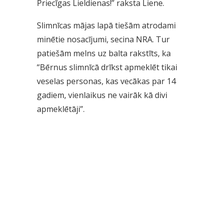
Priecīgas Lieldienas!” raksta Liene.
Slimnīcas mājas lapā tiešām atrodami
minētie nosacījumi, secina NRA. Tur
patiešām melns uz balta rakstīts, ka
“Bērnus slimnīcā drīkst apmeklēt tikai
veselas personas, kas vecākas par 14
gadiem, vienlaikus ne vairāk kā divi
apmeklētāji”.