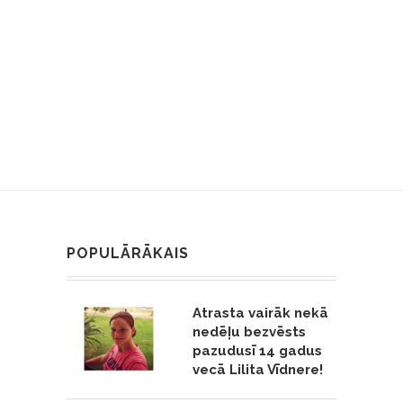
POPULĀRĀKAIS
Atrasta vairāk nekā
nedēļu bezvēsts
pazudusī 14 gadus
vecā Lilita Vīdnere!