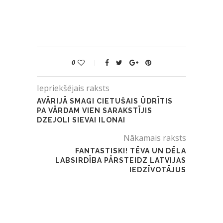
0
Iepriekšējais raksts
AVĀRIJĀ SMAGI CIETUŠAIS ŪDRĪTIS
PA VĀRDAM VIEN SARAKSTĪJIS
DZEJOLI SIEVAI ILONAI
Nākamais raksts
FANTASTISKI! TĒVA UN DĒLA
LABSIRDĪBA PĀRSTEIDZ LATVIJAS
IEDZĪVOTĀJUS