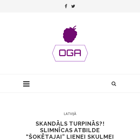
LATVIJĀ
SKANDĀLS TURPINĀS?!
SLIMNĪCAS ATBILDE
“ŠOKĒTAJAI” LIENEI SKULMEI