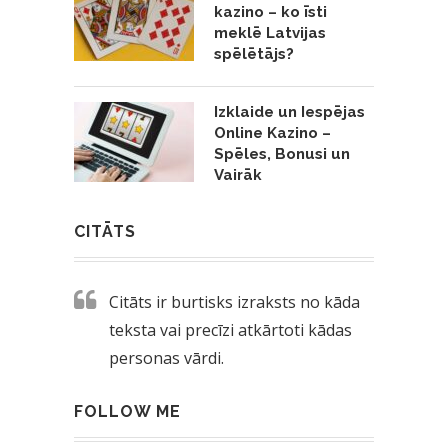
kazino – ko īsti
meklē Latvijas
spēlētājs?
Izklaide un Iespējas
Online Kazino –
Spēles, Bonusi un
Vairāk
CITĀTS
Citāts ir burtisks izraksts no kāda
teksta vai precīzi atkārtoti kādas
personas vārdi.
FOLLOW ME