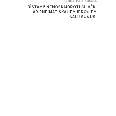
Nākamais raksts
BĪSTAMI! NENOSKAIDROTI CILVĒKI
AR PNEIMATISKAJIEM IEROČIEM
ŠAUJ SUŅUS!