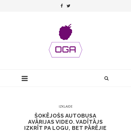
IZKLAIDE
ŠOKĒJOŠS AUTOBUSA
AVĀRIJAS VIDEO. VADĪTĀJS
IZKRĪT PA LOGU, BET PĀRĒJIE