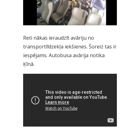
Reti nākas ieraudzīt avāriju no
transportlīdzekļa iekšienes. Šoreiz tas ir
iespējams. Autobusa avārija notika
Ķīnā.