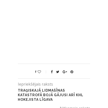
1
Iepriekšējais raksts
TRAĢISKAJĀ LIDMAŠĪNAS
KATASTROFĀ BOJĀ GĀJUSI ARĪ KHL
HOKEJISTA LĪGAVA