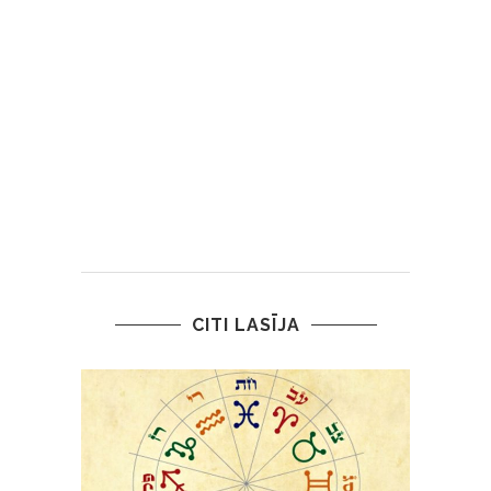
CITI LASĪJA