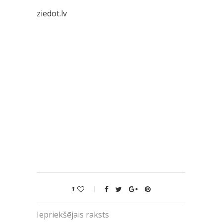
ziedot.lv
1
Iepriekšējais raksts