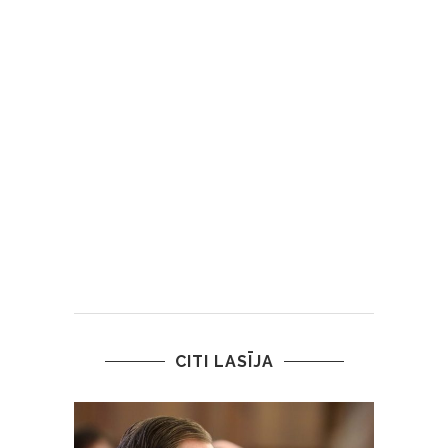
CITI LASĪJA