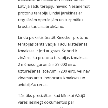
Latvijā šādu terapiju neveic. Nesaņemot
protonu terapiju Lindai jāreķinās ar
regulārām operācijām un turpmāku
krusta kaula sabrukšanu.
Lindu piekritis ārstēt Rinecker protonu
terapijas cents Vācijā. Taču ārstēšanās
izmaksas ir ļoti augstas. Šobrīd ir
zināms, ka protonu terapijas izmaksas
2 mēnešu garumā ir 28 000 eiro,
uzturēšanās izdevumi 7200 eiro, vēl nav
zināmas ārstu honorāra izmaksas un
aviobiļešu cenas.
Tās tiks precizētas, kad klīnikai Vācijā
varēs iesniegt dokumentus par