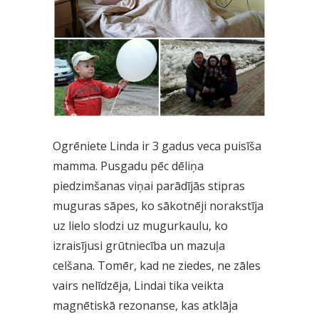
Ogrēniete Linda ir 3 gadus veca puisīša
mamma. Pusgadu pēc dēliņa
piedzimšanas viņai parādījās stipras
muguras sāpes, ko sākotnēji norakstīja
uz lielo slodzi uz mugurkaulu, ko
izraisījusi grūtniecība un mazuļa
celšana. Tomēr, kad ne ziedes, ne zāles
vairs nelīdzēja, Lindai tika veikta
magnētiskā rezonanse, kas atklāja