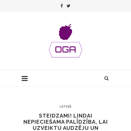
LATVIJĀ
STEIDZAMI! LINDAI
NEPIECIEŠAMA PALĪDZĪBA, LAI
UZVEIKTU AUDZĒJU UN