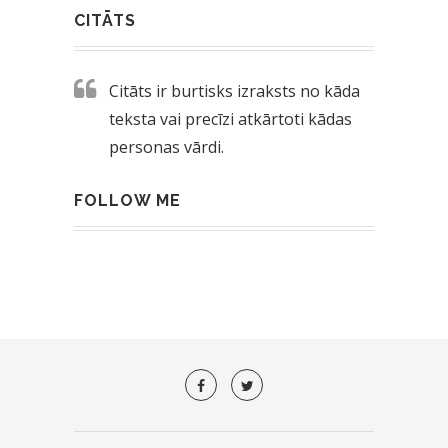
CITĀTS
Citāts ir burtisks izraksts no kāda
teksta vai precīzi atkārtoti kādas
personas vārdi.
FOLLOW ME