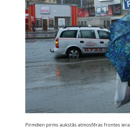
Pirmdien pirms aukstās atmosfēras frontes ier