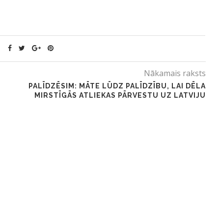
Nākamais raksts
PALĪDZĒSIM: MĀTE LŪDZ PALĪDZĪBU, LAI DĒLA
MIRSTĪGĀS ATLIEKAS PĀRVESTU UZ LATVIJU