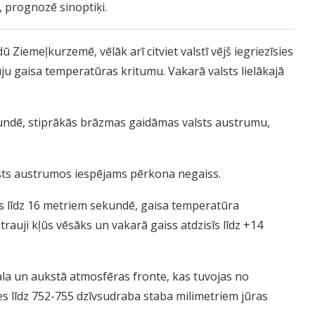
, prognozē sinoptiķi.
ū Ziemeļkurzemē, vēlāk arī citviet valstī vējš iegriezīsies
uju gaisa temperatūras kritumu. Vakarā valsts lielākajā
ndē, stiprākās brāzmas gaidāmas valsts austrumu,
alsts austrumos iespējams pērkona negaiss.
tīs līdz 16 metriem sekundē, gaisa temperatūra
rauji kļūs vēsāks un vakarā gaiss atdzisīs līdz +14
la un aukstā atmosfēras fronte, kas tuvojas no
s līdz 752-755 dzīvsudraba staba milimetriem jūras