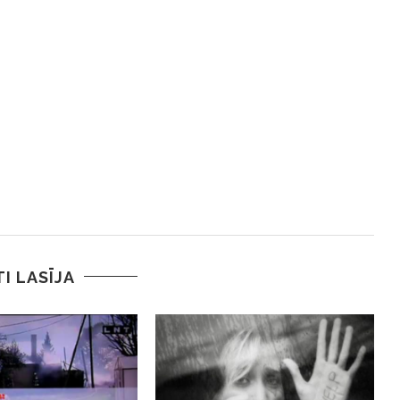
TI LASĪJA