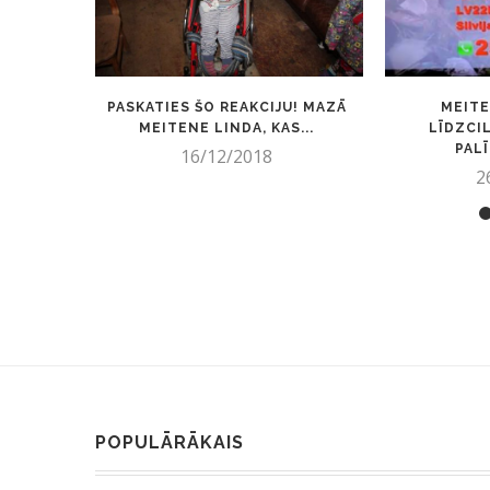
PASKATIES ŠO REAKCIJU! MAZĀ
MEITE
MEITENE LINDA, KAS...
LĪDZCI
PALĪ
16/12/2018
2
POPULĀRĀKAIS