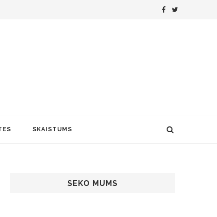
TES
SKAISTUMS
SEKO MUMS