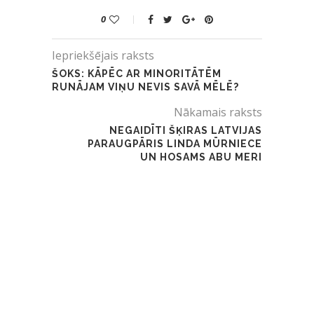
0
Iepriekšējais raksts
ŠOKS: KĀPĒC AR MINORITĀTĒM
RUNĀJAM VIŅU NEVIS SAVĀ MĒLĒ?
Nākamais raksts
NEGAIDĪTI ŠĶIRAS LATVIJAS
PARAUGPĀRIS LINDA MŪRNIECE
UN HOSAMS ABU MERI