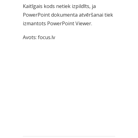
Kaitīgais kods netiek izpildīts, ja
PowerPoint dokumenta atvēršanai tiek
izmantots PowerPoint Viewer.
Avots: focus.lv