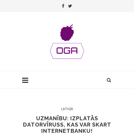
LATVIJĀ
UZMANĪBU: IZPLATĀS
DATORVĪRUSS, KAS VAR SKART
INTERNETBANKU!