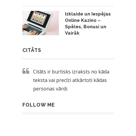
Izklaide un Iespējas
Online Kazino –
Spēles, Bonusi un
Vairāk
CITĀTS
Citāts ir burtisks izraksts no kāda
teksta vai precīzi atkārtoti kādas
personas vārdi.
FOLLOW ME