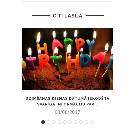
CITI LASĪJA
DZIMŠANAS DIENAS DATUMĀ IEKODĒTA
ASTR
SVARĪGA INFORMĀCIJU PAR...
08/08/2017