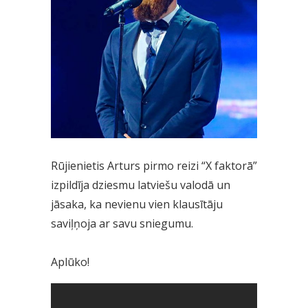
Rūjienietis Arturs pirmo reizi “X faktorā”
izpildīja dziesmu latviešu valodā un
jāsaka, ka nevienu vien klausītāju
saviļņoja ar savu sniegumu.
Aplūko!