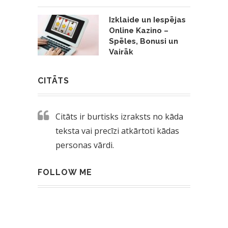
Izklaide un Iespējas
Online Kazino –
Spēles, Bonusi un
Vairāk
CITĀTS
Citāts ir burtisks izraksts no kāda
teksta vai precīzi atkārtoti kādas
personas vārdi.
FOLLOW ME