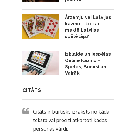
Ārzemju vai Latvijas
kazino – ko īsti
meklē Latvijas
spēlētājs?
Izklaide un Iespējas
Online Kazino –
Spēles, Bonusi un
Vairāk
CITĀTS
Citāts ir burtisks izraksts no kāda
teksta vai precīzi atkārtoti kādas
personas vārdi.