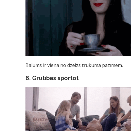
Bālums ir viena no dzelzs trūkuma pazīmēm.
6. Grūtības sportot