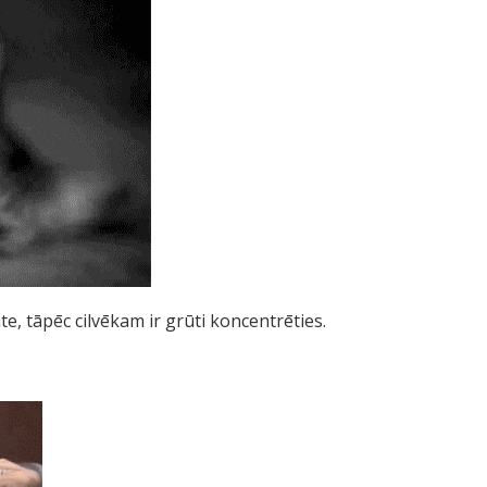
e, tāpēc cilvēkam ir grūti koncentrēties.