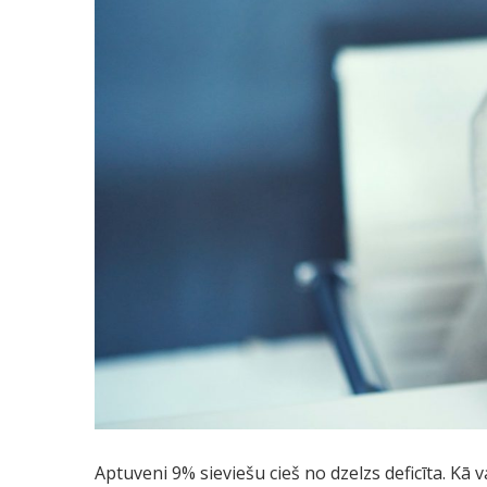
Aptuveni 9% sieviešu cieš no dzelzs deficīta. Kā v