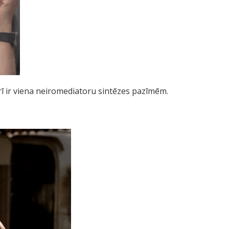
arī ir viena neiromediatoru sintēzes pazīmēm.