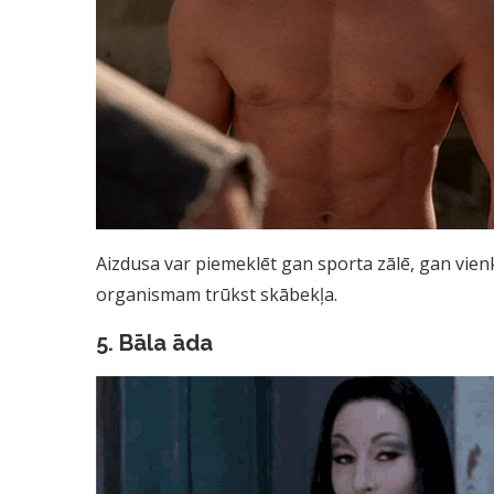
Aizdusa var piemeklēt gan sporta zālē, gan vie
organismam trūkst skābekļa.
5. Bāla āda