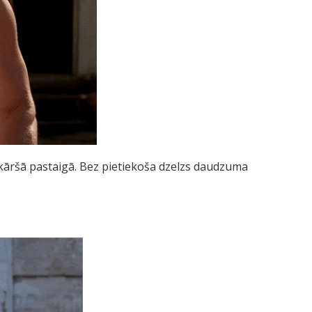
nkāršā pastaigā. Bez pietiekoša dzelzs daudzuma