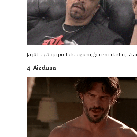
Ja jūti apātiju pret draugiem, ģimeni, darbu, tā 
4. Aizdusa