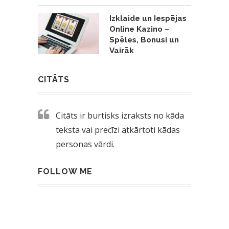
Izklaide un Iespējas
Online Kazino –
Spēles, Bonusi un
Vairāk
CITĀTS
Citāts ir burtisks izraksts no kāda
teksta vai precīzi atkārtoti kādas
personas vārdi.
FOLLOW ME