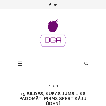
IZKLAIDE
15 BILDES, KURAS JUMS LIKS
PADOMĀT, PIRMS SPERT KĀJU
ŪDENĪ