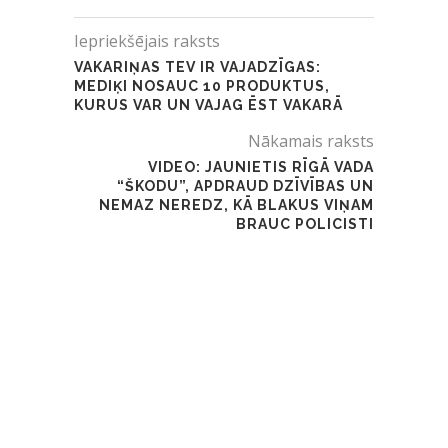
Iepriekšējais raksts
VAKARIŅAS TEV IR VAJADZĪGAS:
MEDIĶI NOSAUC 10 PRODUKTUS,
KURUS VAR UN VAJAG ĒST VAKARĀ
Nākamais raksts
VIDEO: JAUNIETIS RĪGĀ VADA
“ŠKODU”, APDRAUD DZĪVĪBAS UN
NEMAZ NEREDZ, KĀ BLAKUS VIŅAM
BRAUC POLICISTI