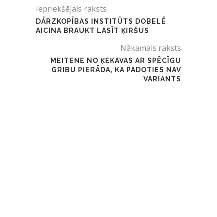
Iepriekšējais raksts
DĀRZKOPĪBAS INSTITŪTS DOBELĒ
AICINA BRAUKT LASĪT ĶIRŠUS
Nākamais raksts
MEITENE NO ĶEKAVAS AR SPĒCĪGU
GRIBU PIERĀDA, KA PADOTIES NAV
VARIANTS