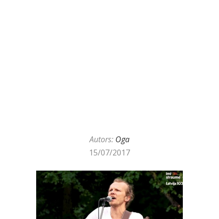
Autors:
Oga
15/07/2017