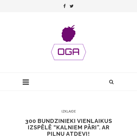
IZKLAIDE
300 BUNDZINIEKI VIENLAIKUS
IZSPĒLĒ “KALNIEM PĀRI”. AR
PILNU ATDEVI!