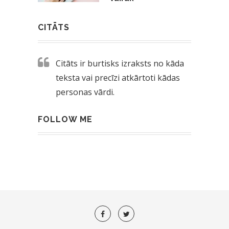
CITĀTS
Citāts ir burtisks izraksts no kāda
teksta vai precīzi atkārtoti kādas
personas vārdi.
FOLLOW ME