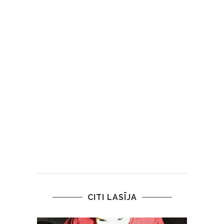
CITI LASĪJA