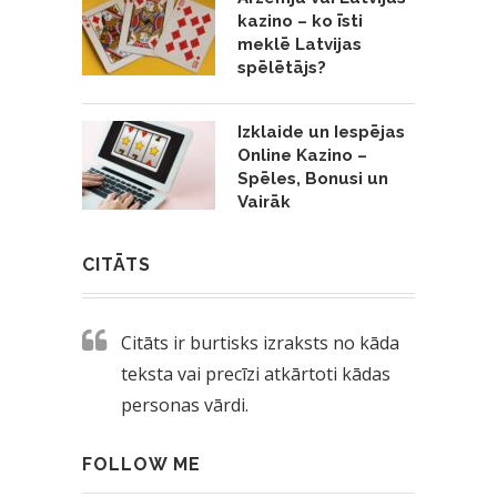
kazino – ko īsti
meklē Latvijas
spēlētājs?
Izklaide un Iespējas
Online Kazino –
Spēles, Bonusi un
Vairāk
CITĀTS
Citāts ir burtisks izraksts no kāda
teksta vai precīzi atkārtoti kādas
personas vārdi.
FOLLOW ME