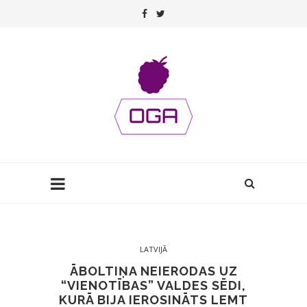
LATVIJĀ
ĀBOLTIŅA NEIERODAS UZ
“VIENOTĪBAS” VALDES SĒDI,
KURĀ BIJA IEROSINĀTS LEMT