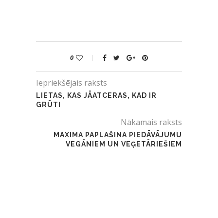
0
Iepriekšējais raksts
LIETAS, KAS JĀATCERAS, KAD IR
GRŪTI
Nākamais raksts
MAXIMA PAPLAŠINA PIEDĀVĀJUMU
VEGĀNIEM UN VEĢETĀRIEŠIEM