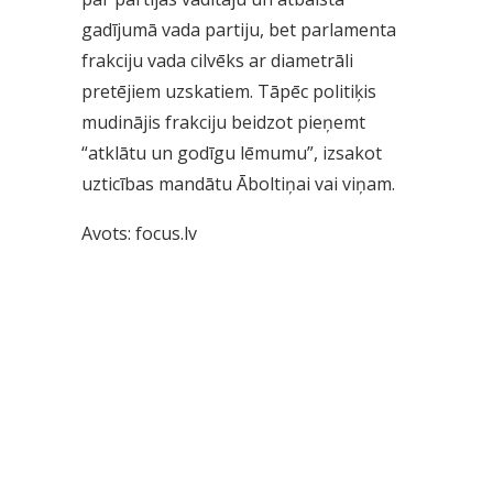
gadījumā vada partiju, bet parlamenta
frakciju vada cilvēks ar diametrāli
pretējiem uzskatiem. Tāpēc politiķis
mudinājis frakciju beidzot pieņemt
“atklātu un godīgu lēmumu”, izsakot
uzticības mandātu Āboltiņai vai viņam.
Avots: focus.lv