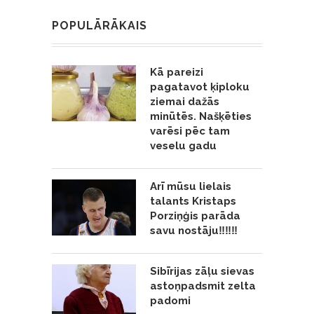
POPULĀRĀKAIS
Kā pareizi
pagatavot ķiploku
ziemai dažās
minūtēs. Našķēties
varēsi pēc tam
veselu gadu
Arī mūsu lielais
talants Kristaps
Porziņģis parāda
savu nostāju‼️‼️‼️
Sibīrijas zāļu sievas
astoņpadsmit zelta
padomi