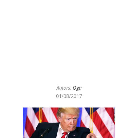
Autors:
Oga
01/08/2017