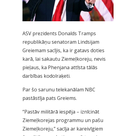
ASV prezidents Donalds Tramps
republikāņu senatoram Lindsijam
Greiemam sacījis, ka ir gatavs doties
karā, lai sakautu Ziemeļkoreju, nevis
pieļaus, ka Phenjana attīsta tālās
darbības kodolraķeti.
Par šo sarunu telekanālam NBC
pastāstīja pats Greiems.
“Pastāv militārā iespēja – iznīcināt
Ziemeļkorejas programmu un pašu
Ziemeļkoreju,” sacīja ar kareivīgiem