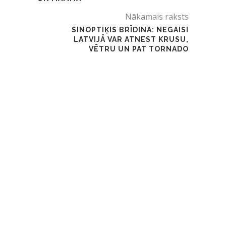
Nākamais raksts
SINOPTIĶIS BRĪDINA: NEGAISI
LATVIJĀ VAR ATNEST KRUSU,
VĒTRU UN PAT TORNADO