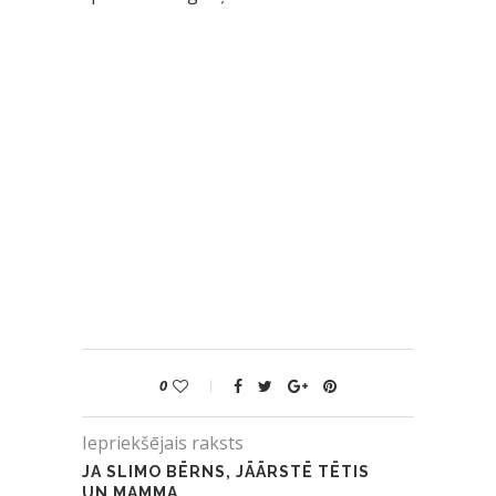
0
Iepriekšējais raksts
JA SLIMO BĒRNS, JĀĀRSTĒ TĒTIS
UN MAMMA