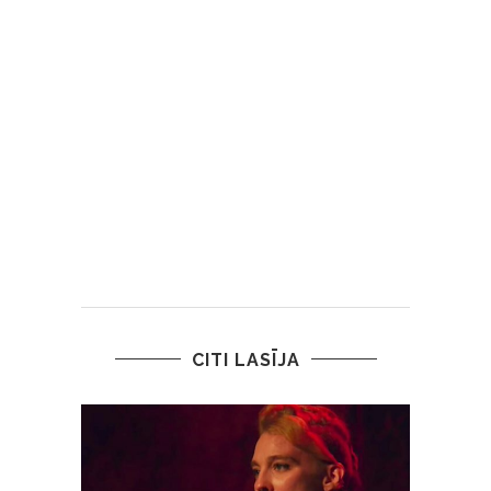
CITI LASĪJA