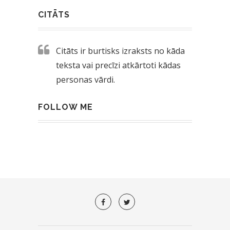
CITĀTS
Citāts ir burtisks izraksts no kāda
teksta vai precīzi atkārtoti kādas
personas vārdi.
FOLLOW ME