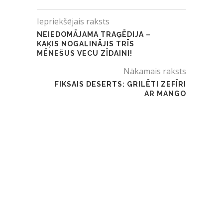
Iepriekšējais raksts
NEIEDOMĀJAMA TRAĢĒDIJA –
KAĶIS NOGALINĀJIS TRĪS
MĒNEŠUS VECU ZĪDAINI!
Nākamais raksts
FIKSAIS DESERTS: GRILĒTI ZEFĪRI
AR MANGO