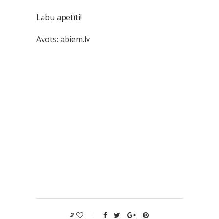
Labu apetīti!
Avots: abiem.lv
2