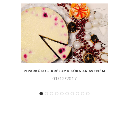
PIPARKŪKU – KRĒJUMA KŪKA AR AVENĒM
01/12/2017