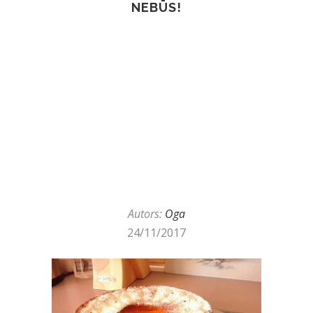
NEBŪS!
Autors:
Oga
24/11/2017