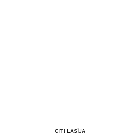
CITI LASĪJA