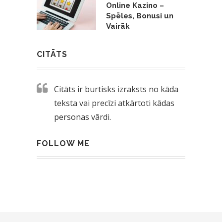
Online Kazino –
Spēles, Bonusi un
Vairāk
CITĀTS
Citāts ir burtisks izraksts no kāda
teksta vai precīzi atkārtoti kādas
personas vārdi.
FOLLOW ME