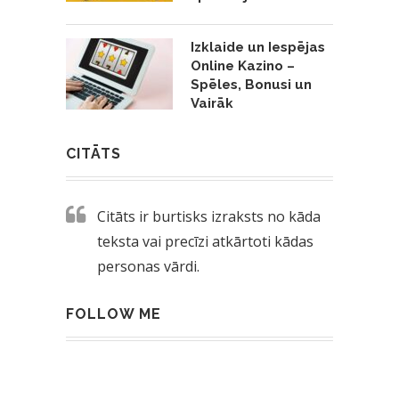
Izklaide un Iespējas
Online Kazino –
Spēles, Bonusi un
Vairāk
CITĀTS
Citāts ir burtisks izraksts no kāda
teksta vai precīzi atkārtoti kādas
personas vārdi.
FOLLOW ME