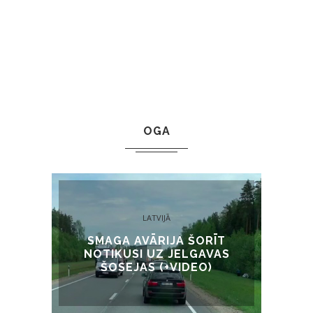
OGA
LATVIJĀ
SMAGA AVĀRIJA ŠORĪT
NOTIKUSI UZ JELGAVAS
ŠOSEJAS (+VIDEO)