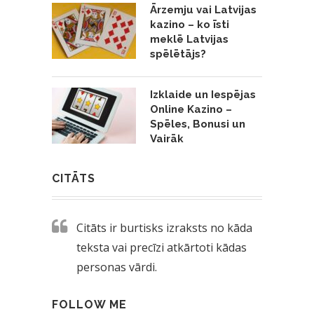
Ārzemju vai Latvijas
kazino – ko īsti
meklē Latvijas
spēlētājs?
Izklaide un Iespējas
Online Kazino –
Spēles, Bonusi un
Vairāk
CITĀTS
Citāts ir burtisks izraksts no kāda
teksta vai precīzi atkārtoti kādas
personas vārdi.
FOLLOW ME