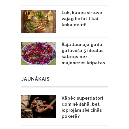
Lūk, kāpēc virtuvē
vajag lietot tikai
koka dēlīti!
Šajā Jaunajā gadā
gatavošu 5 ideālus
salātus bez
majonēzes kripatas
JAUNĀKAIS
Kāpēc superdatori
dominē šahā, bet
joprojām sīvi cīnās
pokerā?