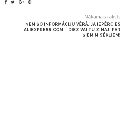
Nākamais raksts
ŅEM ŠO INFORMĀCIJU VĒRĀ, JA IEPĒRCIES
ALIEXPRESS.COM – DIEZ VAI TU ZINĀJI PAR
ŠIEM MISĒKĻIEM!