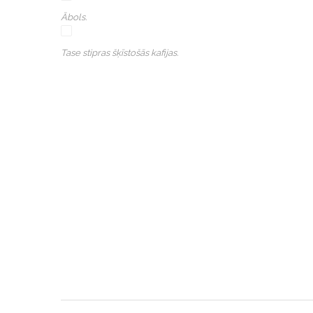
Ābols.
Tase stipras šķīstošās kafijas.