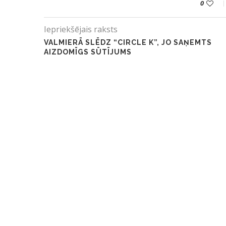
0
Iepriekšējais raksts
VALMIERĀ SLĒDZ “CIRCLE K”, JO SAŅEMTS
AIZDOMĪGS SŪTĪJUMS