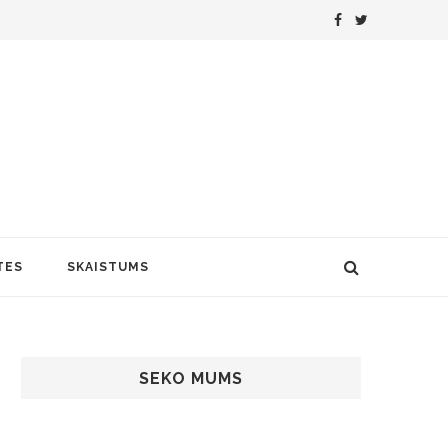
TES
SKAISTUMS
SEKO MUMS