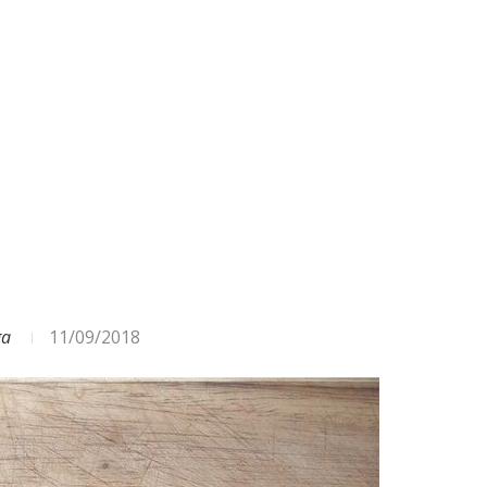
ga
11/09/2018