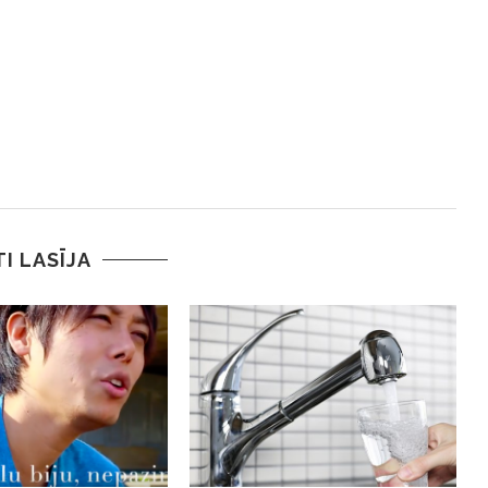
TI LASĪJA