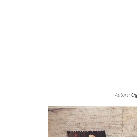
Autors:
O