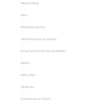
Mazais KitKat.
Mars.
Biezpiena sieriņš.
Vārīta kukurūza ar sviestu.
Divas Ferrero Rocher konfektes.
Mafins.
Milky Way.
Vārīta ola.
Sviestmaize ar ikriem.