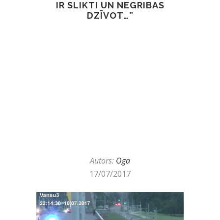
IR SLIKTI UN NEGRIBAS
DZĪVOT…”
Autors:
Oga
17/07/2017