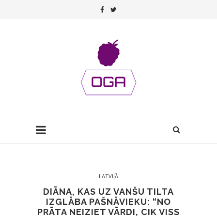
LATVIJĀ
DIĀNA, KAS UZ VANŠU TILTA
IZGLĀBA PAŠNĀVIEKU: “NO
PRĀTA NEIZIET VĀRDI, CIK VISS