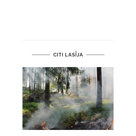
CITI LASĪJA