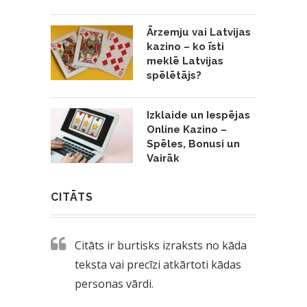
Ārzemju vai Latvijas
kazino – ko īsti
meklē Latvijas
spēlētājs?
Izklaide un Iespējas
Online Kazino –
Spēles, Bonusi un
Vairāk
CITĀTS
Citāts ir burtisks izraksts no kāda
teksta vai precīzi atkārtoti kādas
personas vārdi.