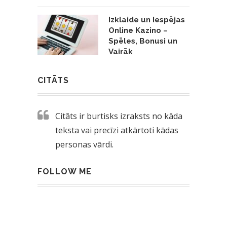
Izklaide un Iespējas
Online Kazino –
Spēles, Bonusi un
Vairāk
CITĀTS
Citāts ir burtisks izraksts no kāda
teksta vai precīzi atkārtoti kādas
personas vārdi.
FOLLOW ME