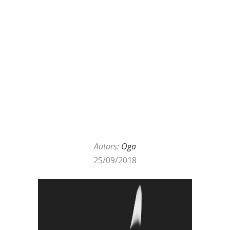
Autors:
Oga
25/09/2018