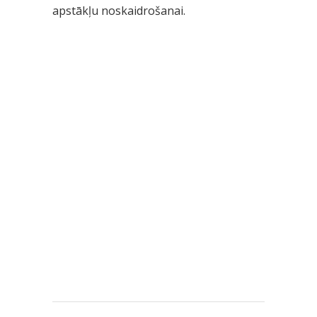
apstākļu noskaidrošanai.