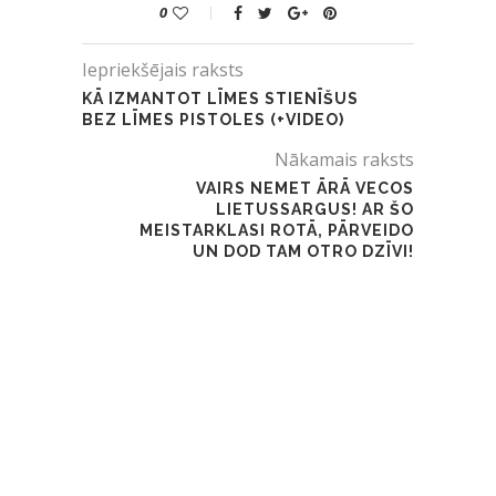
0
Iepriekšējais raksts
KĀ IZMANTOT LĪMES STIENĪŠUS
BEZ LĪMES PISTOLES (+VIDEO)
Nākamais raksts
VAIRS NEMET ĀRĀ VECOS
LIETUSSARGUS! AR ŠO
MEISTARKLASI ROTĀ, PĀRVEIDO
UN DOD TAM OTRO DZĪVI!