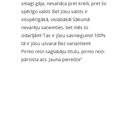
smagi gāja, nesanāca pret kreili, pret šo
spēcīgo valsti. Bet Jūsu valsts ir
visspēcīgākā, vislabākā! Sākumā
nevarēju saņemties, bet mēs to
izdarījām! Tas ir jūsu sasniegums! 100%
tā ir jūsu uzvara! Bez variantiem!
Pirmo reizi saglabāju titulu, pirmo reizi
pārsista acs. Jauna pieredze”