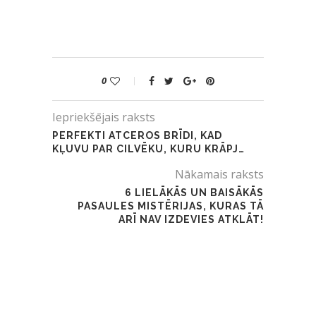
0
Iepriekšējais raksts
PERFEKTI ATCEROS BRĪDI, KAD
KĻUVU PAR CILVĒKU, KURU KRĀPJ…
Nākamais raksts
6 LIELĀKĀS UN BAISĀKĀS
PASAULES MISTĒRIJAS, KURAS TĀ
ARĪ NAV IZDEVIES ATKLĀT!