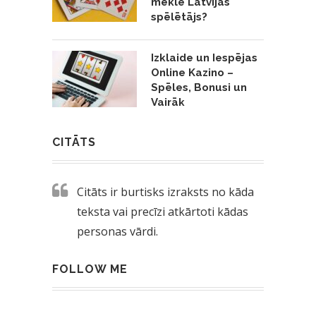
meklē Latvijas
spēlētājs?
Izklaide un Iespējas
Online Kazino –
Spēles, Bonusi un
Vairāk
CITĀTS
Citāts ir burtisks izraksts no kāda
teksta vai precīzi atkārtoti kādas
personas vārdi.
FOLLOW ME