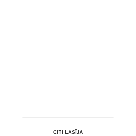
CITI LASĪJA