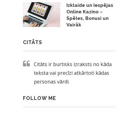
Izklaide un Iespējas
Online Kazino –
Spēles, Bonusi un
Vairāk
CITĀTS
Citāts ir burtisks izraksts no kāda
teksta vai precīzi atkārtoti kādas
personas vārdi.
FOLLOW ME