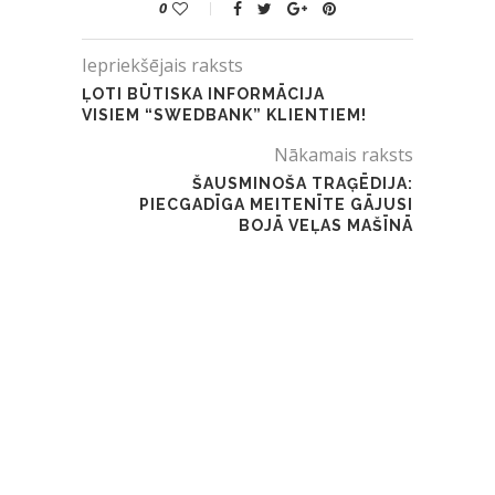
0
Iepriekšējais raksts
ĻOTI BŪTISKA INFORMĀCIJA
VISIEM “SWEDBANK” KLIENTIEM!
Nākamais raksts
ŠAUSMINOŠA TRAĢĒDIJA:
PIECGADĪGA MEITENĪTE GĀJUSI
BOJĀ VEĻAS MAŠĪNĀ