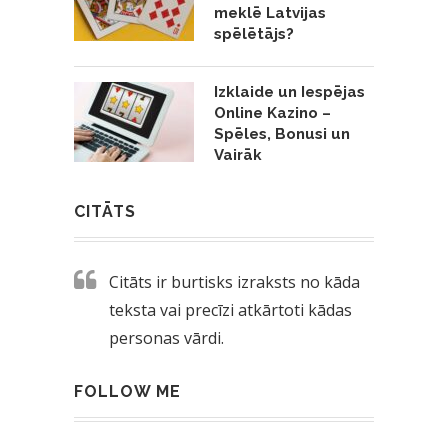
meklē Latvijas
spēlētājs?
Izklaide un Iespējas
Online Kazino –
Spēles, Bonusi un
Vairāk
CITĀTS
Citāts ir burtisks izraksts no kāda
teksta vai precīzi atkārtoti kādas
personas vārdi.
FOLLOW ME