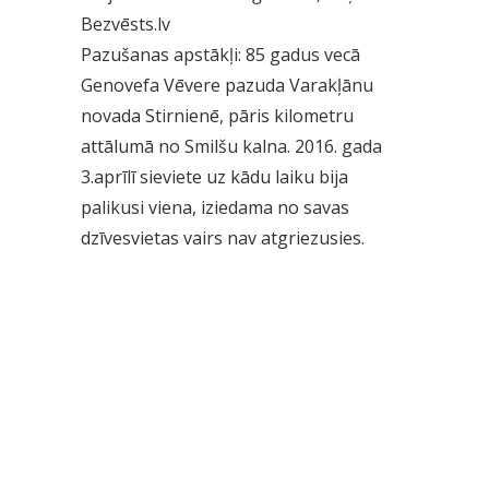
Bezvēsts.lv
Pazušanas apstākļi: 85 gadus vecā
Genovefa Vēvere pazuda Varakļānu
novada Stirnienē, pāris kilometru
attālumā no Smilšu kalna. 2016. gada
3.aprīlī sieviete uz kādu laiku bija
palikusi viena, iziedama no savas
dzīvesvietas vairs nav atgriezusies.