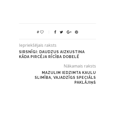
0
Iepriekšējais raksts
SIRSNĪGI: DAUDZUS AIZKUSTINA
KĀDA PIRCĒJA RĪCĪBA DOBELĒ
Nākamais raksts
MAZULIM IEDZIMTA KAULU
SLIMĪBA, VAJADZĪGS SPECIĀLS
PAKLĀJIŅŠ