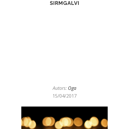
SIRMGALVI
Autors:
Oga
15/04/2017