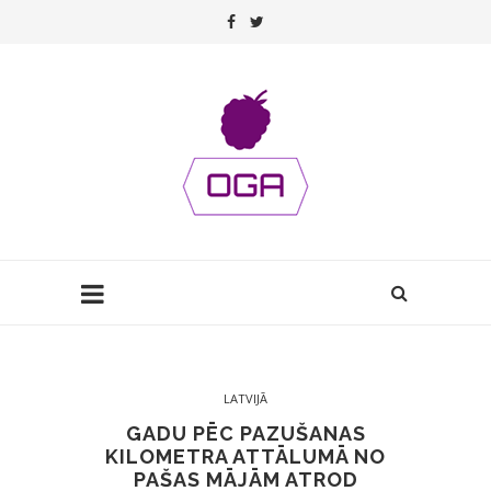
LATVIJĀ
GADU PĒC PAZUŠANAS
KILOMETRA ATTĀLUMĀ NO
PAŠAS MĀJĀM ATROD