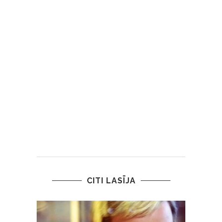
CITI LASĪJA