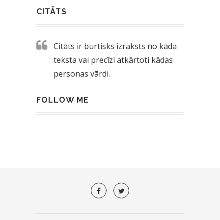
CITĀTS
Citāts ir burtisks izraksts no kāda
teksta vai precīzi atkārtoti kādas
personas vārdi.
FOLLOW ME