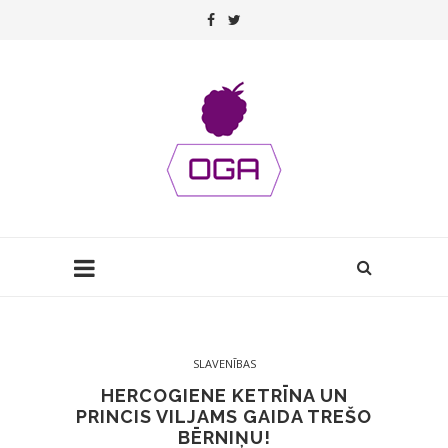
SLAVENĪBAS
HERCOGIENE KETRĪNA UN
PRINCIS VILJAMS GAIDA TREŠO
BĒRNIŅU!