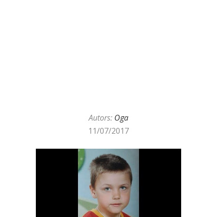
Autors:
Oga
11/07/2017