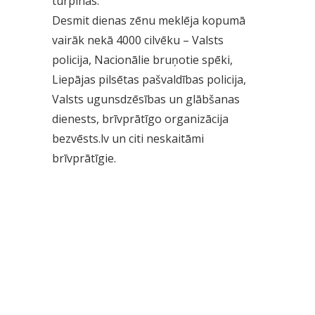
turpinās.
Desmit dienas zēnu meklēja kopumā
vairāk nekā 4000 cilvēku – Valsts
policija, Nacionālie bruņotie spēki,
Liepājas pilsētas pašvaldības policija,
Valsts ugunsdzēsības un glābšanas
dienests, brīvprātīgo organizācija
bezvēsts.lv un citi neskaitāmi
brīvprātīgie.