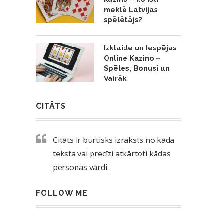
meklē Latvijas
spēlētājs?
Izklaide un Iespējas
Online Kazino –
Spēles, Bonusi un
Vairāk
CITĀTS
Citāts ir burtisks izraksts no kāda
teksta vai precīzi atkārtoti kādas
personas vārdi.
FOLLOW ME