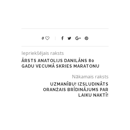
0
Iepriekšējais raksts
ĀRSTS ANATOLIJS DANILĀNS 80
GADU VECUMĀ SKRIES MARATONU
Nākamais raksts
UZMANĪBU! IZSLUDINĀTS
ORANŽAIS BRĪDINĀJUMS PAR
LAIKU NAKTĪ!