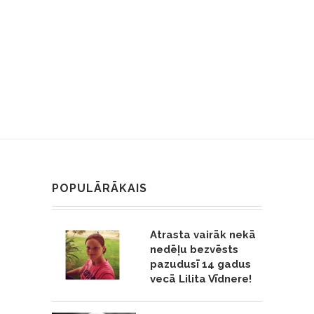
POPULĀRĀKAIS
Atrasta vairāk nekā
nedēļu bezvēsts
pazudusī 14 gadus
vecā Lilita Vīdnere!