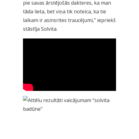
pie savas ārstējošās dakteres, ka man
tāda lieta, bet viņa tik noteica, ka tie
laikam ir asinsrites traucējumi,” iepriekš
stāstīja Solvita.