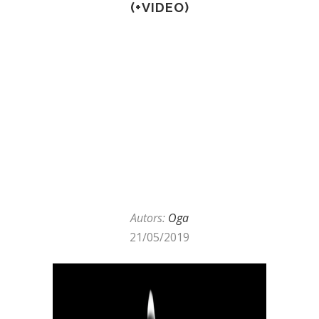
(+VIDEO)
Autors:
Oga
21/05/2019