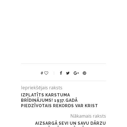
0
Iepriekšējais raksts
IZPLATĪTS KARSTUMA
BRĪDINĀJUMS! 1937.GADĀ
PIEDZĪVOTAIS REKORDS VAR KRIST
Nākamais raksts
AIZSARGĀ SEVI UN SAVU DĀRZU