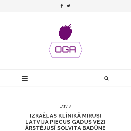
LATVIJĀ
IZRAĒLAS KLĪNIKĀ MIRUSI
LATVIJĀ PIECUS GADUS VĒZI
ĀRSTĒJUSĪ SOLVITA BADŪNE