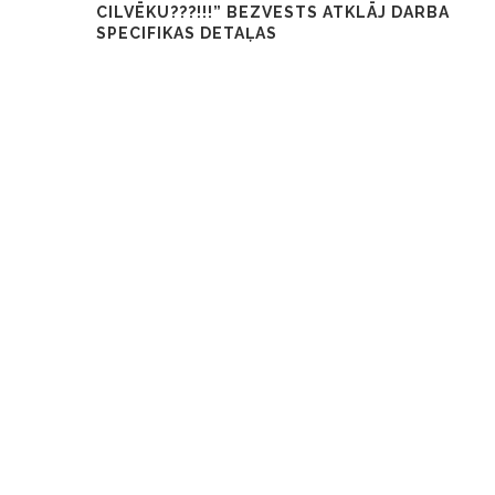
CILVĒKU???!!!” BEZVESTS ATKLĀJ DARBA
SPECIFIKAS DETAĻAS