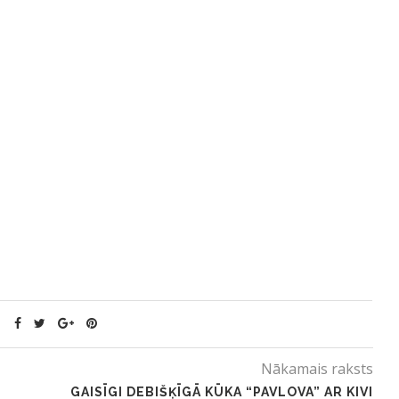
Nākamais raksts
GAISĪGI DEBIŠĶĪGĀ KŪKA “PAVLOVA” AR KIVI