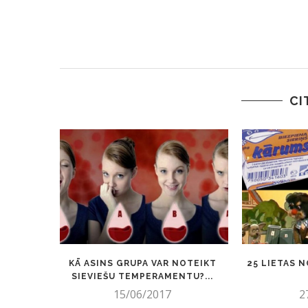
CI
KĀ ASINS GRUPA VAR NOTEIKT
25 LIETAS N
SIEVIEŠU TEMPERAMENTU?...
15/06/2017
2