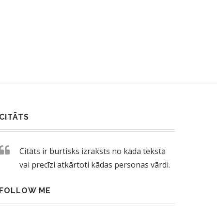
CITĀTS
Citāts ir burtisks izraksts no kāda teksta
vai precīzi atkārtoti kādas personas vārdi.
FOLLOW ME