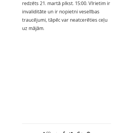
redzēts 21. martā plkst. 15:00. Vīrietim ir
invaliditāte un ir nopietni veselības
traucējumi, tāpēc var neatcerēties ceļu
uz mājām.