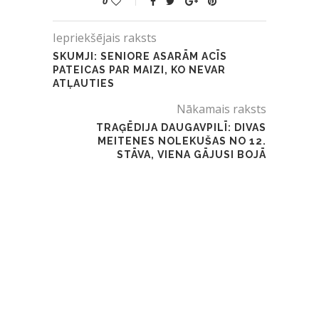
0
Iepriekšējais raksts
SKUMJI: SENIORE ASARĀM ACĪS
PATEICAS PAR MAIZI, KO NEVAR
ATĻAUTIES
Nākamais raksts
TRAĢĒDIJA DAUGAVPILĪ: DIVAS
MEITENES NOLEKUŠAS NO 12.
STĀVA, VIENA GĀJUSI BOJĀ