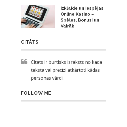
Izklaide un Iespējas
Online Kazino –
Spēles, Bonusi un
Vairāk
CITĀTS
Citāts ir burtisks izraksts no kāda
teksta vai precīzi atkārtoti kādas
personas vārdi.
FOLLOW ME