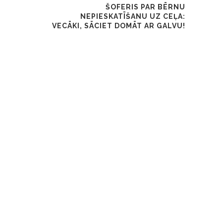
ŠOFERIS PAR BĒRNU
NEPIESKATĪŠANU UZ CEĻA:
VECĀKI, SĀCIET DOMĀT AR GALVU!