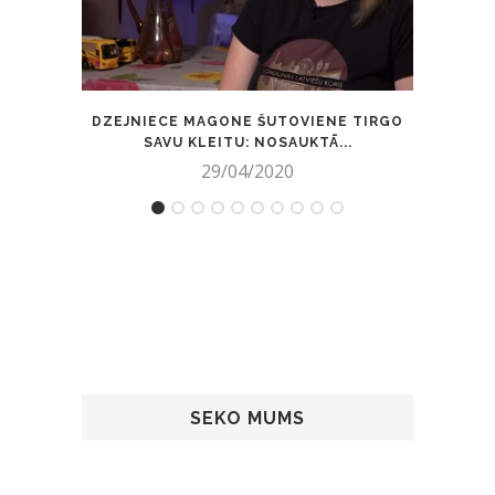
DZEJNIECE MAGONE ŠUTOVIENE TIRGO
Š
SAVU KLEITU: NOSAUKTĀ...
29/04/2020
SEKO MUMS