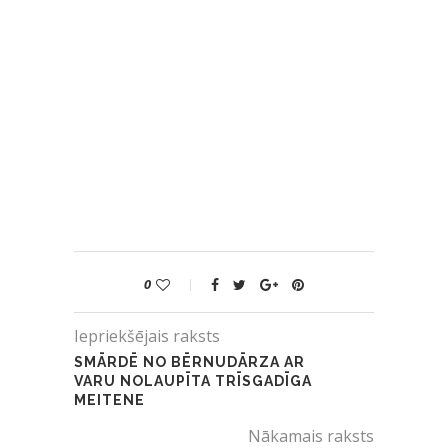
0
Iepriekšējais raksts
SMĀRDĒ NO BĒRNUDĀRZA AR
VARU NOLAUPĪTA TRĪSGADĪGA
MEITENE
Nākamais raksts