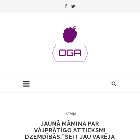
LATVIJĀ
JAUNĀ MĀMIŅA PAR
VĀJPRĀTĪGO ATTIEKSMI
DZEMDĪBĀS:”ŠEIT JAU VARĒJA