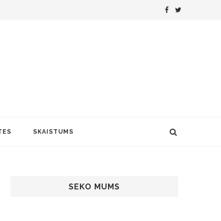
TES
SKAISTUMS
SEKO MUMS