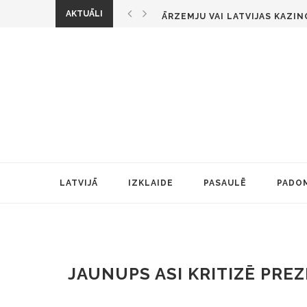
KĀPĒC SUPERDATORI DOMINĒ Š
AKTUĀLI
ĀRZEMJU VAI LATVIJAS KAZINO
IZKLAIDE UN IESPĒJAS ONLIN
KĀ ORGANIZĒT PRIVĀTAS SPO
KĀ ATPAZĪT UN IZVAIRĪTIES 
VISU LAIKU POPULĀRĀKĀS R
VEICINIET SAVU RADOŠUMU: 
POPULĀRĀKĀS E-SPORTS SPĒ
POPULĀRĀKIE IZKLAIDES VEI
KAZINO DĪLERU APSLĒPTĀ VAL
KĀPĒC SUPERDATORI DOMINĒ Š
ĀRZEMJU VAI LATVIJAS KAZINO
LATVIJĀ
IZKLAIDE
PASAULĒ
PADO
IZKLAIDE UN IESPĒJAS ONLIN
KĀ ORGANIZĒT PRIVĀTAS SPO
KĀ ATPAZĪT UN IZVAIRĪTIES 
VISU LAIKU POPULĀRĀKĀS R
VEICINIET SAVU RADOŠUMU: 
JAUNUPS ASI KRITIZĒ PREZ
POPULĀRĀKĀS E-SPORTS SPĒ
POPULĀRĀKIE IZKLAIDES VEI