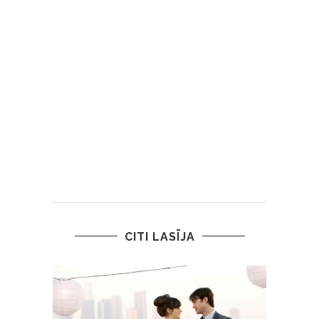
CITI LASĪJA