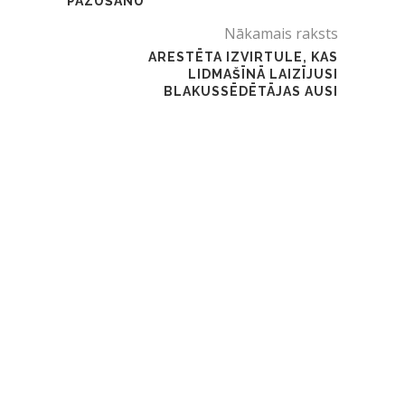
PAZUŠANU
Nākamais raksts
ARESTĒTA IZVIRTULE, KAS
LIDMAŠĪNĀ LAIZĪJUSI
BLAKUSSĒDĒTĀJAS AUSI