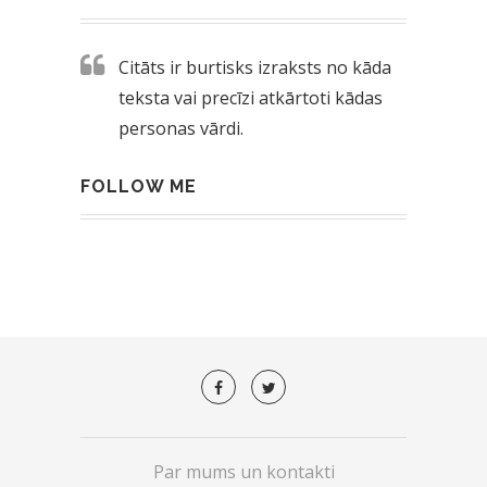
Citāts ir burtisks izraksts no kāda
teksta vai precīzi atkārtoti kādas
personas vārdi.
FOLLOW ME
Par mums un kontakti