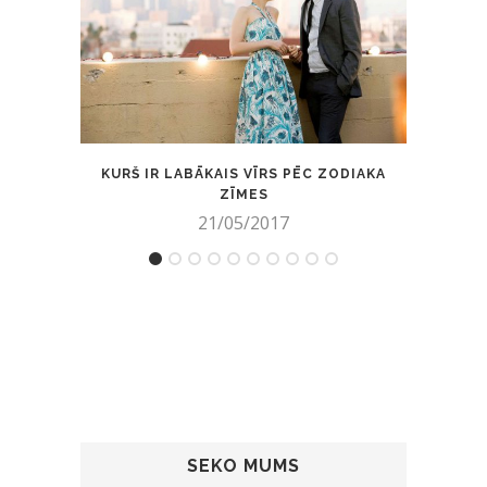
KURŠ IR LABĀKAIS VĪRS PĒC ZODIAKA
ZĪMES
21/05/2017
SEKO MUMS