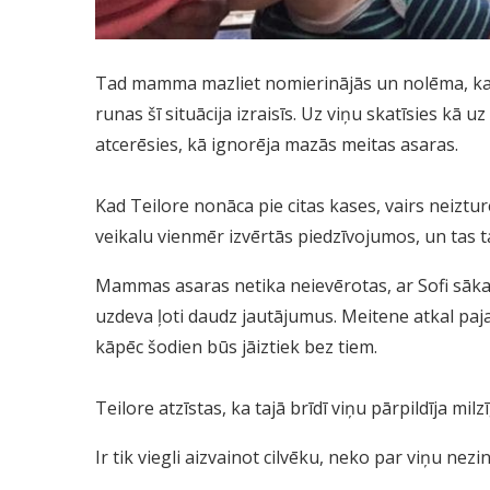
Tad mamma mazliet nomierinājās un nolēma, ka 
runas šī situācija izraisīs. Uz viņu skatīsies kā uz
atcerēsies, kā ignorēja mazās meitas asaras.
Kad Teilore nonāca pie citas kases, vairs neiztur
veikalu vienmēr izvērtās piedzīvojumos, un tas ta
Mammas asaras netika neievērotas, ar Sofi sāka 
uzdeva ļoti daudz jautājumus. Meitene atkal paja
kāpēc šodien būs jāiztiek bez tiem.
Teilore atzīstas, ka tajā brīdī viņu pārpildīja milz
Ir tik viegli aizvainot cilvēku, neko par viņu nezin