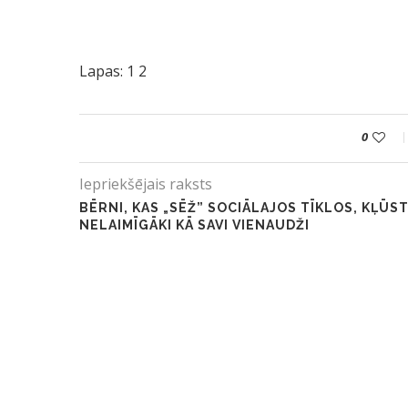
Lapas:
1
2
0
Iepriekšējais raksts
BĒRNI, KAS „SĒŽ” SOCIĀLAJOS TĪKLOS, KĻŪS
NELAIMĪGĀKI KĀ SAVI VIENAUDŽI