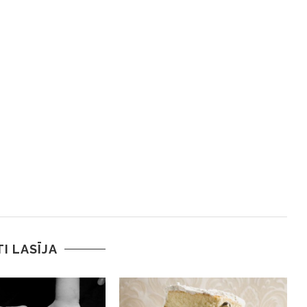
TI LASĪJA