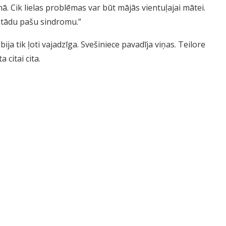
 Cik lielas problēmas var būt mājās vientuļajai mātei.
 tādu pašu sindromu.”
bija tik ļoti vajadzīga. Svešiniece pavadīja viņas. Teilore
 citai cita.