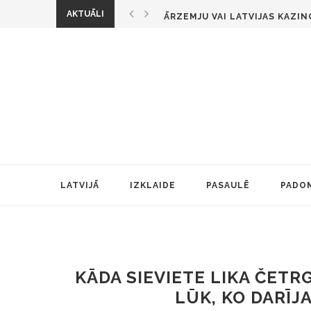
AKTUĀLI
ĀRZEMJU VAI LATVIJAS KAZINO
IZKLAIDE UN IESPĒJAS ONLIN
KĀ ORGANIZĒT PRIVĀTAS SPO
KĀ ATPAZĪT UN IZVAIRĪTIES 
VISU LAIKU POPULĀRĀKĀS R
VEICINIET SAVU RADOŠUMU: 
POPULĀRĀKĀS E-SPORTS SPĒ
POPULĀRĀKIE IZKLAIDES VEI
KAZINO DĪLERU APSLĒPTĀ VAL
KĀPĒC SUPERDATORI DOMINĒ Š
ĀRZEMJU VAI LATVIJAS KAZINO
LATVIJĀ
IZKLAIDE
PASAULĒ
PADO
IZKLAIDE UN IESPĒJAS ONLIN
KĀ ORGANIZĒT PRIVĀTAS SPO
KĀ ATPAZĪT UN IZVAIRĪTIES 
VISU LAIKU POPULĀRĀKĀS R
VEICINIET SAVU RADOŠUMU: 
KĀDA SIEVIETE LIKA ČETRG
POPULĀRĀKĀS E-SPORTS SPĒ
LŪK, KO DARĪJ
POPULĀRĀKIE IZKLAIDES VEI