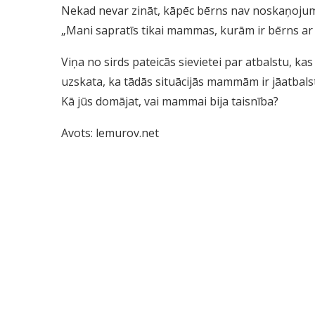
Nekad nevar zināt, kāpēc bērns nav noskaņojumā.
„Mani sapratīs tikai mammas, kurām ir bērns ar
Viņa no sirds pateicās sievietei par atbalstu, kas 
uzskata, ka tādās situācijās mammām ir jāatbalsta
Kā jūs domājat, vai mammai bija taisnība?
Avots: lemurov.net