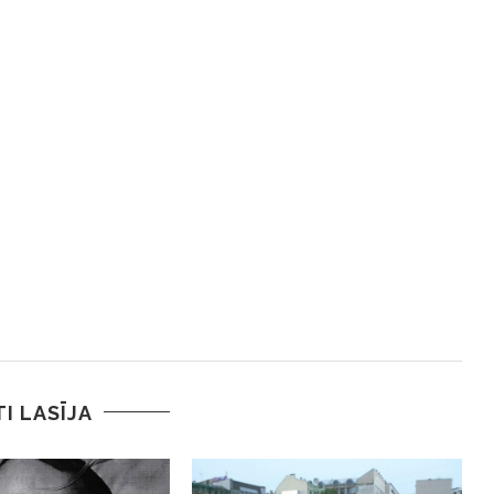
TI LASĪJA