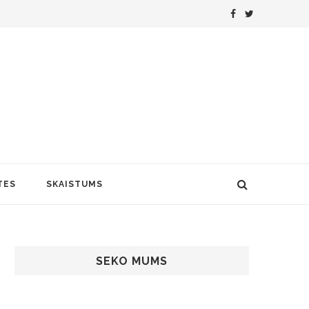
TES
SKAISTUMS
SEKO MUMS