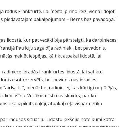
a radus Frankfurtē. Lai meita, pirmo reizi viena lidojot,
ijas piedāvātajam pakalpojumam – Bērns bez pavadoņa,”
s lidostā, kur pat vecāki bija pārsteigti, ka darbinieces,
ancijā Patrīciju sagaidīja radinieki, bet pavadonis,
nācās meklēt iespējas, kā tikt atpakaļ lidostā, lai
 radiniece ieradās Frankfurtes lidostā, lai satiktu
adonis esot rezervēts, bet neviens nav ieradies.
 “airBaltic”, pienāktos radiniecei, kas kārtīgi nopūlējās,
uz lidmašīnu. Vecākiem īsti nav skaidrs, par ko
 tika izpildīts daļēji, atpakaļ ceļā vispār netika
 par radušos situāciju. Lidostu iekšējie noteikumi katrā