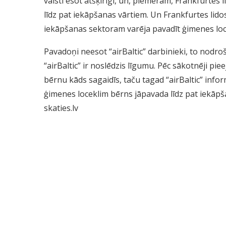
valstī esot atšķirīgi, un, piemēram, Frankfurtes 
līdz pat iekāpšanas vārtiem. Un Frankfurtes lid
iekāpšanas sektoram varēja pavadīt ģimenes loce
Pavadoņi neesot “airBaltic” darbinieki, to nodr
“airBaltic” ir noslēdzis līgumu. Pēc sākotnēji p
bērnu kāds sagaidīs, taču tagad “airBaltic” inform
ģimenes loceklim bērns jāpavada līdz pat iekāp
skaties.lv