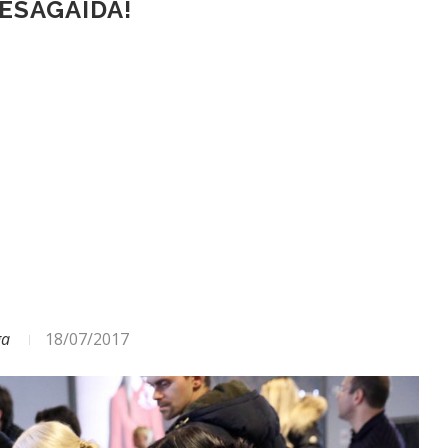
ESAGAIDA!
ga
18/07/2017